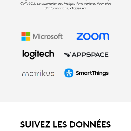
CollabOS. Le calendrier des intégrations variera. Pour plus
d’informations,
.
cliquez ici
SUIVEZ LES DONNÉES