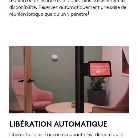
réunion ou un espace et indiquez plus précisément la
disponibilité. Réservez automatiquement une salle de
1
réunion lorsque quelqu’un y pénètre
Les automatisations 
LIBÉRATION AUTOMATIQUE
Libérez la salle si aucun occupant n’est détecté ou si