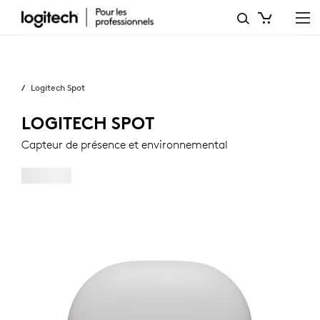
CAPTEUR
DE
Professionnels
PRÉSENCE
Logitech Spot
ET
ENVIRONNEMENTAL
LOGITECH SPOT
LOGITECH
Capteur de présence et environnemental
SPOT