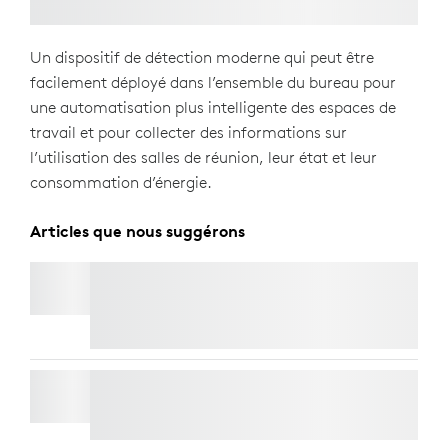
Un dispositif de détection moderne qui peut être
facilement déployé dans l’ensemble du bureau pour
une automatisation plus intelligente des espaces de
travail et pour collecter des informations sur
l’utilisation des salles de réunion, leur état et leur
consommation d’énergie.
Articles que nous suggérons
LOGITECH TAP SCHEDULER
Livraison Express Gratuite
LORAWAN GATEWAY POUR LOGITECH SPOT