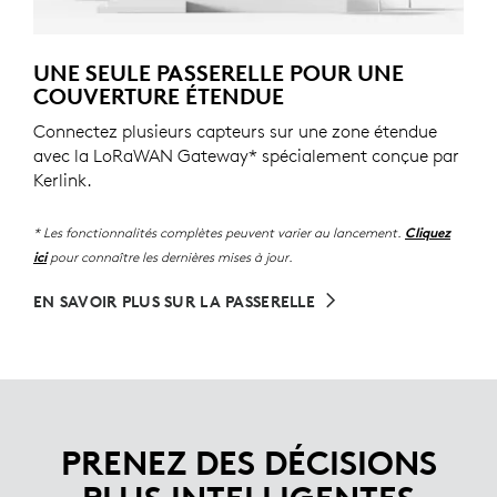
UNE SEULE PASSERELLE POUR UNE
COUVERTURE ÉTENDUE
Connectez plusieurs capteurs sur une zone étendue
avec la LoRaWAN Gateway* spécialement conçue par
Kerlink.
* Les fonctionnalités complètes peuvent varier au lancement.
Cliquez
pour connaître les dernières mises à jour.
ici
EN SAVOIR PLUS SUR LA PASSERELLE
PRENEZ DES DÉCISIONS