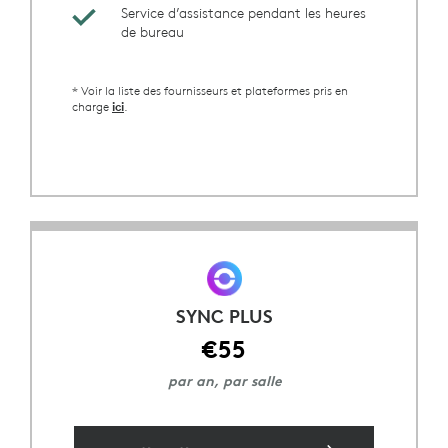
Service d’assistance pendant les heures
de bureau
* Voir la liste des fournisseurs et plateformes pris en
charge
.
ici
SYNC PLUS
€55
par an, par salle