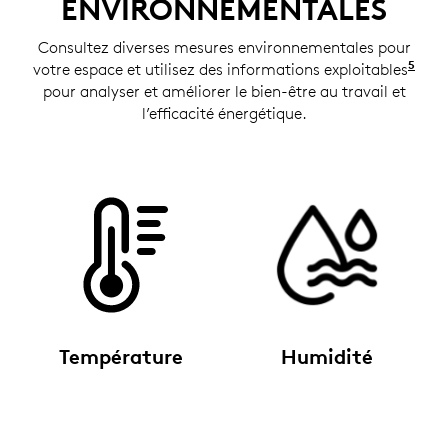
ENVIRONNEMENTALES
Consultez diverses mesures environnementales pour
5
votre espace et utilisez des informations exploitables
Les 
pour analyser et améliorer le bien-être au travail et
l’efficacité énergétique.
Température
Humidité