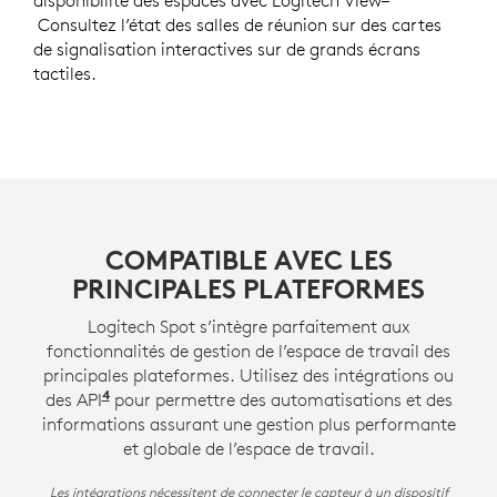
Consultez l’état des salles de réunion sur des cartes
de signalisation interactives sur de grands écrans
tactiles.
COMPATIBLE AVEC LES
PRINCIPALES PLATEFORMES
Logitech Spot s’intègre parfaitement aux
fonctionnalités de gestion de l’espace de travail des
principales plateformes. Utilisez des intégrations ou
4
des API
Les API peuvent nécessiter une licence de ser
pour permettre des automatisations et des
informations assurant une gestion plus performante
et globale de l’espace de travail.
Les intégrations nécessitent de connecter le capteur à un dispositif