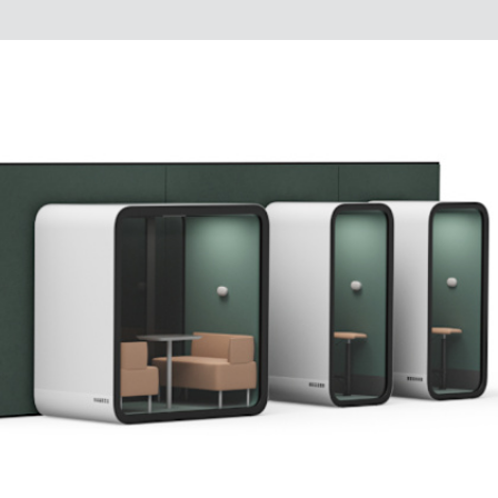
de votre salle de réunion, ainsi que des suggestions sur
conditions de la salle de réunion.
les moyens possibles d’améliorer l’efficacité
énergétique en ajustant la température ambiante et la
ventilation.