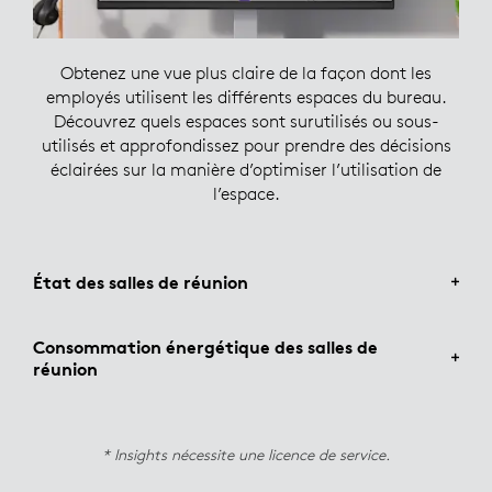
Obtenez une vue plus claire de la façon dont les
employés utilisent les différents espaces du bureau.
Découvrez quels espaces sont surutilisés ou sous-
utilisés et approfondissez pour prendre des décisions
éclairées sur la manière d’optimiser l’utilisation de
l’espace.
État des salles de réunion
Consommation énergétique des salles de
réunion
Améliorez le bien-être au travail avec des
informations exploitables sur la qualité de l’air.
Examinez de plus près les données environnementales
* Insights nécessite une licence de service.
au niveau de la salle de réunion et obtenez des
Obtenez des informations sur le climat et le flux d’air
suggestions sur les façons possibles d’améliorer les