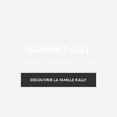
GAMME RALLY
Visioconférence simple et flexible dans chaque salle
DÉCOUVRIR LA FAMILLE RALLY