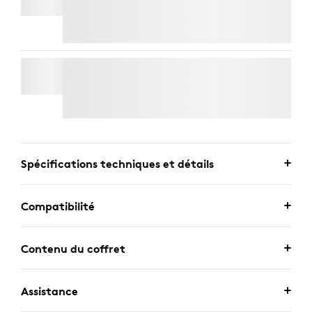
Livraison Express Gratuite
KIT DE MONTAGE RALLY
Livraison Express Gratuite
Spécifications techniques et détails
Compatibilité
Contenu du coffret
Assistance