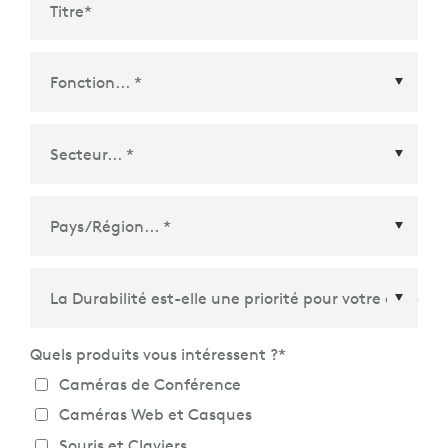
Titre
*
Pays/Région
*
Quels produits vous intéressent ?
*
Caméras de Conférence
Caméras Web et Casques
Souris et Claviers