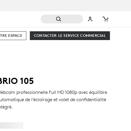
TRE ESPACE
CONTACTER LE SERVICE COMMERCIAL
BRIO 105
ebcam professionnelle Full HD 1080p avec équilibre
utomatique de l’éclairage et volet de confidentialité
ntégré.