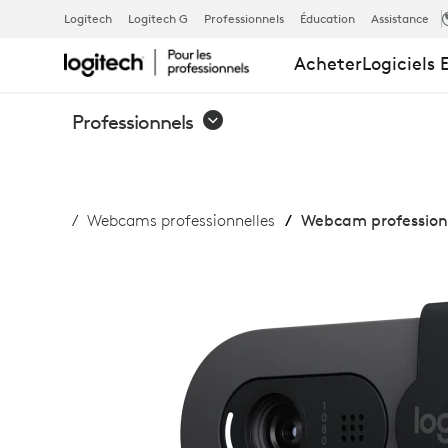
WEBCAM
Logitech
Logitech G
Professionnels
Éducation
Assistance
Acheter
Logiciels 
PROFESSION
Professionnels
BRIO
Webcams professionnelles
Webcam professionn
105