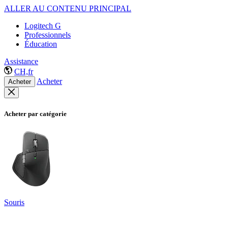
ALLER AU CONTENU PRINCIPAL
Logitech G
Professionnels
Éducation
Assistance
CH,fr
Acheter
Acheter
Acheter par catégorie
Souris