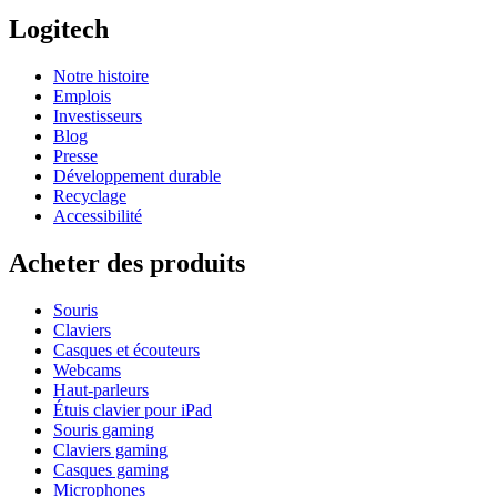
Logitech
Notre histoire
Emplois
Investisseurs
Blog
Presse
Développement durable
Recyclage
Accessibilité
Acheter des produits
Souris
Claviers
Casques et écouteurs
Webcams
Haut-parleurs
Étuis clavier pour iPad
Souris gaming
Claviers gaming
Casques gaming
Microphones