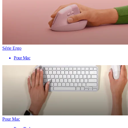
Série Ergo
Pour Mac
Pour Mac