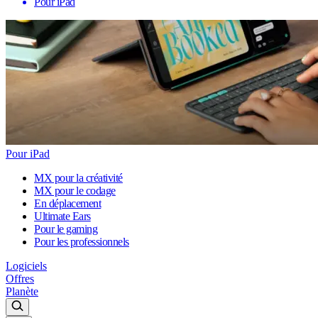
Pour iPad
Pour iPad
MX pour la créativité
MX pour le codage
En déplacement
Ultimate Ears
Pour le gaming
Pour les professionnels
Logiciels
Offres
Planète