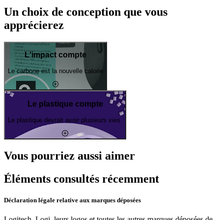
Un choix de conception que vous
apprécierez
L'impact compte
Le carbone est la nouvelle calorie
Le plastique compte
Le plastique devrait avoir plusieurs vies.
Vous pourriez aussi aimer
Éléments consultés récemment
Déclaration légale relative aux marques déposées
Logitech, Logi, leurs logos et toutes les autres marques déposées de