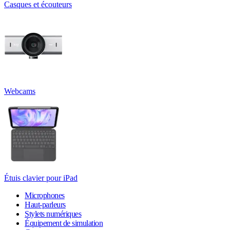
Casques et écouteurs
Webcams
Étuis clavier pour iPad
Microphones
Haut-parleurs
Stylets numériques
Équipement de simulation