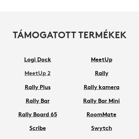
TÁMOGATOTT TERMÉKEK
Logi Dock
MeetUp
MeetUp 2
Rally
Rally Plus
Rally kamera
Rally Bar
Rally Bar Mini
Rally Board 65
RoomMate
Scribe
Swytch