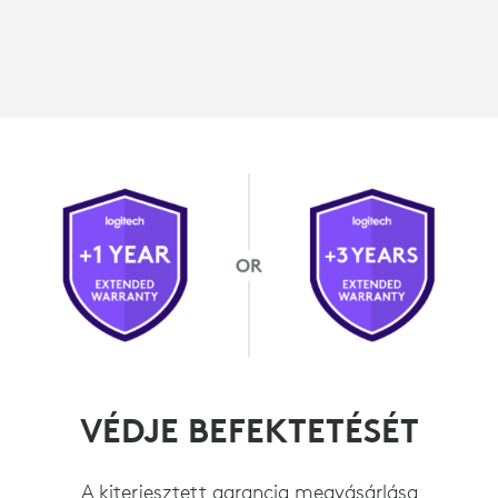
VÉDJE BEFEKTETÉSÉT
A kiterjesztett garancia megvásárlása