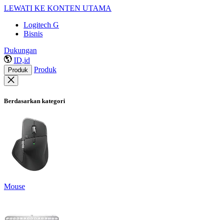
LEWATI KE KONTEN UTAMA
Logitech G
Bisnis
Dukungan
ID,id
Produk
Produk
Berdasarkan kategori
Mouse