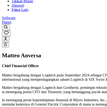
Tatakan Mouse
Aksesori
Paling Laris
Software
Planet
Matteo Anversa
Chief Financial Officer
Matteo bergabung dengan Logitech pada September 2024 sebagai CFO 
internasional yang memperdagangkan saham Logitech di SIX Swiss 
Matteo bergabung dengan Logitech dari Gentherm, pemimpin teknolog
ia memegang posisi CFO dan Treasurer, yang bertanggung jawab atas
Ia memegang peran kepemimpinan finansial di Myers Industries, Inc.
memulai kariernya di General Electric Corporation di mana ia me