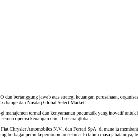
dan bertanggung jawab atas strategi keuangan perusahaan, organisasi
Exchange dan Nasdaq Global Select Market.
i manajemen termal dan kenyamanan pneumatik yang inovatif untuk in
 semua operasi keuangan dan TI secara global.
, Fiat Chrysler Automobiles N.V., dan Ferrari SpA, di mana ia memba
megang berbagai peran kepemimpinan selama 16 tahun masa jabatanny