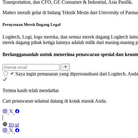
Transportation, dan CFO, GE Consumer & Industrial, Asia Pasifik.
Matteo meraih gelar di bidang Teknik Mesin dari University of Parma, 
Pernyataan Merek Dagang Legal
Logitech, Logi, logo mereka, dan semua merek dagang Logitech lainn
merek dagang pihak ketiga lainnya adalah milik dari masing-masing 
Berlanggananlah untuk menerima penawaran spesial dan keunt
Saya ingin pemasaran yang dipersonalisasi dari Logitech. Anda
Terima kasih telah mendaftar.
Cari penawaran selamat datang di kotak masuk Anda.
ID,id