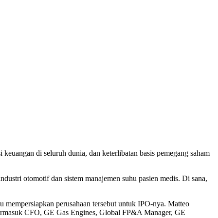
 keuangan di seluruh dunia, dan keterlibatan basis pemegang saham
dustri otomotif dan sistem manajemen suhu pasien medis. Di sana,
ntu mempersiapkan perusahaan tersebut untuk IPO-nya. Matteo
a, termasuk CFO, GE Gas Engines, Global FP&A Manager, GE