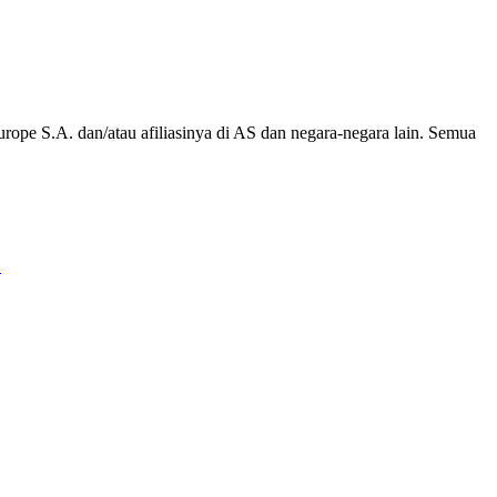
rope S.A. dan/atau afiliasinya di AS dan negara-negara lain. Semua
.