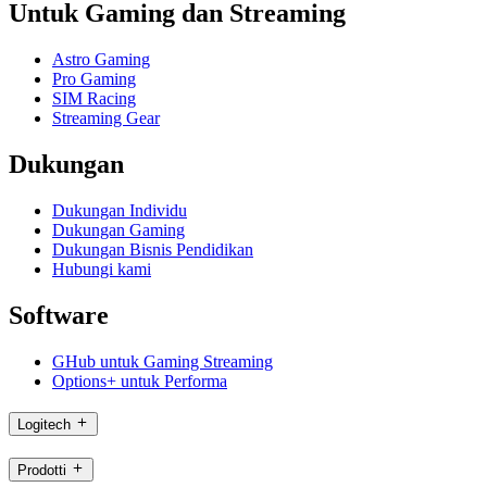
Untuk Gaming dan Streaming
Astro Gaming
Pro Gaming
SIM Racing
Streaming Gear
Dukungan
Dukungan Individu
Dukungan Gaming
Dukungan Bisnis Pendidikan
Hubungi kami
Software
GHub untuk Gaming Streaming
Options+ untuk Performa
Logitech
Prodotti