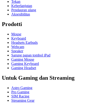
Tekan
Keberlanjutan
Pendauran ulang
Aksesibilitas
Prodotti
Mouse
Keyboard
Headsets Earbuds
Webcam
Speaker
Sarung papan tombol iPad
Gaming Mouse
Gaming Keyboard
Gaming Headset
Untuk Gaming dan Streaming
Astro Gaming
Pro Gaming
SIM Racing
Streaming Gear