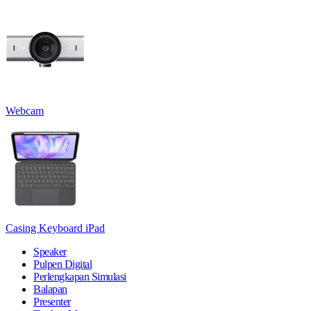
Webcam
Casing Keyboard iPad
Speaker
Pulpen Digital
Perlengkapan Simulasi
Balapan
Presenter