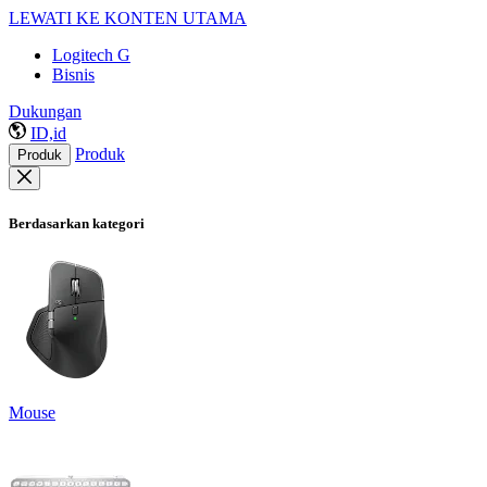
LEWATI KE KONTEN UTAMA
Logitech G
Bisnis
Dukungan
ID,id
Produk
Produk
Berdasarkan kategori
Mouse