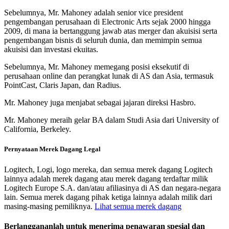
Sebelumnya, Mr. Mahoney adalah senior vice president
pengembangan perusahaan di Electronic Arts sejak 2000 hingga
2009, di mana ia bertanggung jawab atas merger dan akuisisi serta
pengembangan bisnis di seluruh dunia, dan memimpin semua
akuisisi dan investasi ekuitas.
Sebelumnya, Mr. Mahoney memegang posisi eksekutif di
perusahaan online dan perangkat lunak di AS dan Asia, termasuk
PointCast, Claris Japan, dan Radius.
Mr. Mahoney juga menjabat sebagai jajaran direksi Hasbro.
Mr. Mahoney meraih gelar BA dalam Studi Asia dari University of
California, Berkeley.
Pernyataan Merek Dagang Legal
Logitech, Logi, logo mereka, dan semua merek dagang Logitech
lainnya adalah merek dagang atau merek dagang terdaftar milik
Logitech Europe S.A. dan/atau afiliasinya di AS dan negara-negara
lain. Semua merek dagang pihak ketiga lainnya adalah milik dari
masing-masing pemiliknya.
Lihat semua merek dagang
Berlanggananlah untuk menerima penawaran spesial dan