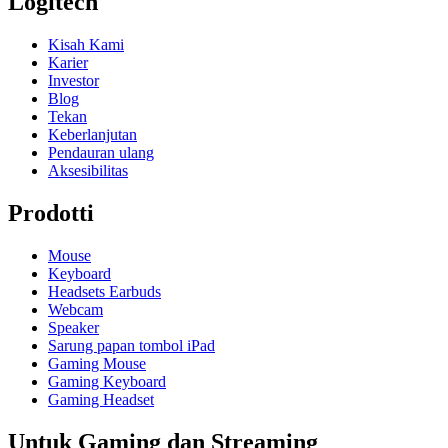
Logitech
Kisah Kami
Karier
Investor
Blog
Tekan
Keberlanjutan
Pendauran ulang
Aksesibilitas
Prodotti
Mouse
Keyboard
Headsets Earbuds
Webcam
Speaker
Sarung papan tombol iPad
Gaming Mouse
Gaming Keyboard
Gaming Headset
Untuk Gaming dan Streaming