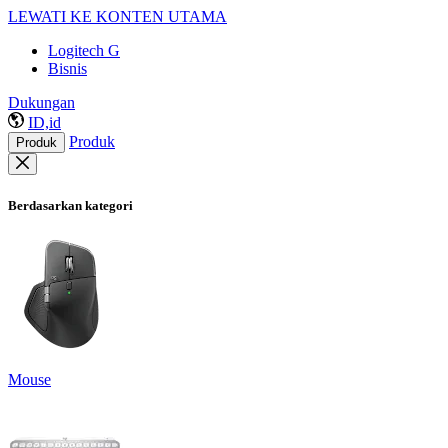
LEWATI KE KONTEN UTAMA
Logitech G
Bisnis
Dukungan
ID,id
Produk
Produk
Berdasarkan kategori
Mouse