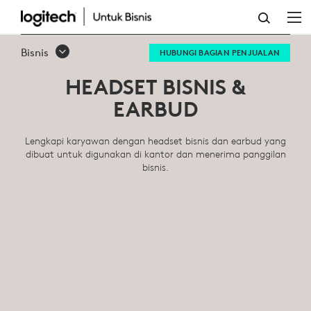
HEADSET
BISNIS
Bisnis
HUBUNGI BAGIAN PENJUALAN
EARBUD
HEADSET BISNIS &
EARBUD
Lengkapi karyawan dengan headset bisnis dan earbud yang
dibuat untuk digunakan di kantor dan menerima panggilan
bisnis.