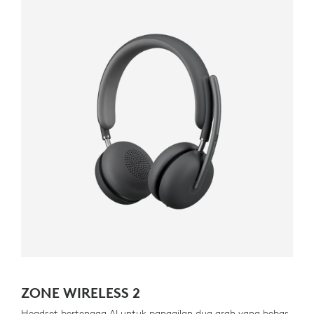
ZONE WIRELESS 2
Headset bertenaga AI untuk panggilan dua arah yang bebas