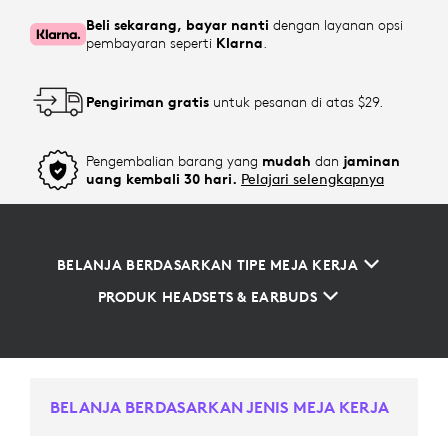
Beli sekarang, bayar nanti
dengan layanan opsi
pembayaran seperti
Klarna
.
Pengiriman gratis
untuk pesanan di atas $29.
Pengembalian barang yang
mudah
dan
jaminan
uang kembali 30 hari.
Pelajari selengkapnya
BELANJA BERDASARKAN TIPE MEJA KERJA
PRODUK HEADSETS & EARBUDS
BELANJA BERDASARKAN JENIS MEJA KERJA