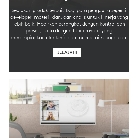
Sediakan produk terbaik bagi para pengguna seperti
developer, materi iklan, dan analis untuk kinerja yang
lebih baik. Hadirkan perangkat dengan kontrol dan
presisi, serta dengan fitur inovatif yang
merampingkan alur kerja dan mencapai keunggulan.
JELAJAHI