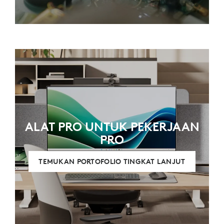
ALAT PRO UNTUK PEKERJAAN
PRO
TEMUKAN PORTOFOLIO TINGKAT LANJUT