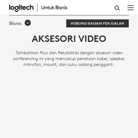
AKSESORI
VIDEO
Bisnis
HUBUNGI BAGIAN PENJUALAN
CONFERENCING
AKSESORI VIDEO
Tambahkan fitur dan fleksibilitas dengan aksesori video
conferencing ini yang mencakup penataan kabel, speaker,
mikrofon, mount, dan suku cadang pengganti.