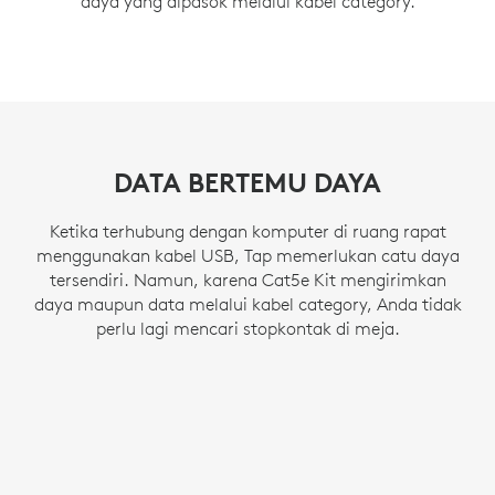
daya yang dipasok melalui kabel category.
DATA BERTEMU DAYA
Ketika terhubung dengan komputer di ruang rapat
menggunakan kabel USB, Tap memerlukan catu daya
tersendiri. Namun, karena Cat5e Kit mengirimkan
daya maupun data melalui kabel category, Anda tidak
perlu lagi mencari stopkontak di meja.