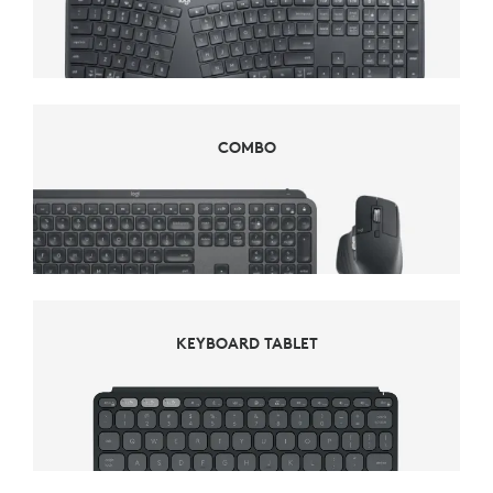
COMBO
COMBO
KEYBOARD TABLET
KEYBOARD TABLET