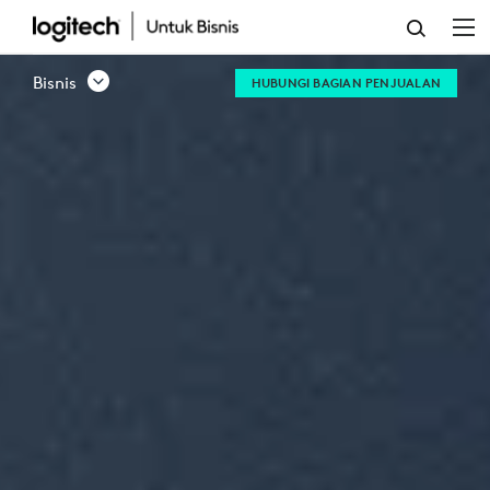
PRODUK
BISNIS
Bisnis
HUBUNGI BAGIAN PENJUALAN