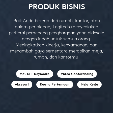
PRODUK BISNIS
Baik Anda bekerja dari rumah, kantor, atau
dalam perjalanan, Logitech menyediakan
periferal pemenang penghargaan yang didesain
dengan indah untuk semua orang.
Meningkatkan kinerja, kenyamanan, dan
menambah gaya sementara merapikan meja,
rumah, dan kantormu.
Mouse + Keyboard
Video Conferencing
Aksesori
Ruang Pertemuan
Meja Kerja