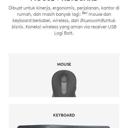
Dibuat untuk kinerja, ergonomis, perjalanan, kantor di
Beli
rumah, dan masih banyak lagi:
mouse dan
keyboard berkabel, wireless, dan
Bluetooth®
untuk
bisnis. Koneksi wireless yang aman via receiver USB
Logi Bolt.
MOUSE
MOUSE
KEYBOARD
KEYBOARD