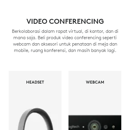
VIDEO CONFERENCING
Berkolaborasi dalam rapat virtual, di kantor, dan di
mana saja. Beli produk video conferencing seperti
webcam dan aksesori untuk penataan di meja dan
mobile, ruang konferensi, dan masih banyak lagi.
WEBCAM
HEADSET
WEBCAM
HEADSET