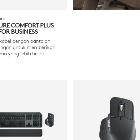
ure
URE COMFORT PLUS
FOR BUSINESS
kabel dengan bantalan
tangan untuk memberikan
n yang lebih besar