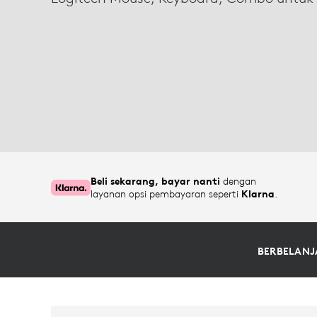
ERGONOMIK
Beli sekarang, bayar nanti
dengan
layanan opsi pembayaran seperti
Klarna
.
BERBELANJ