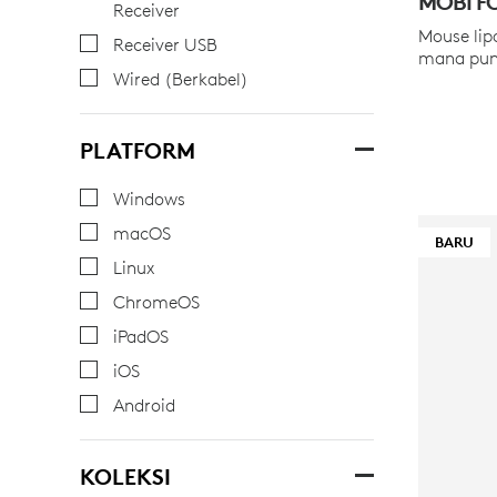
MOBI F
Receiver
Mouse lip
Receiver USB
mana pun
Wired (Berkabel)
PLATFORM
Windows
macOS
BARU
Linux
ChromeOS
iPadOS
iOS
Android
KOLEKSI