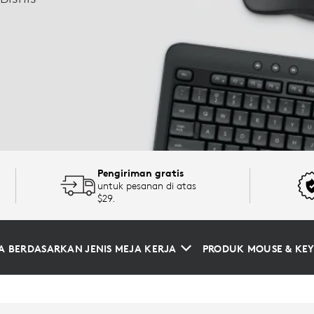
A
Pengiriman gratis
untuk pesanan di atas
$29.
A BERDASARKAN JENIS MEJA KERJA
PRODUK MOUSE & KE