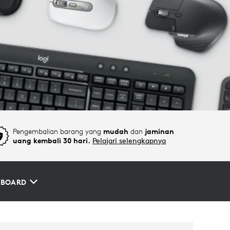
Pengembalian barang yang
mudah
dan
jaminan
uang kembali 30 hari.
Pelajari selengkapnya
YBOARD