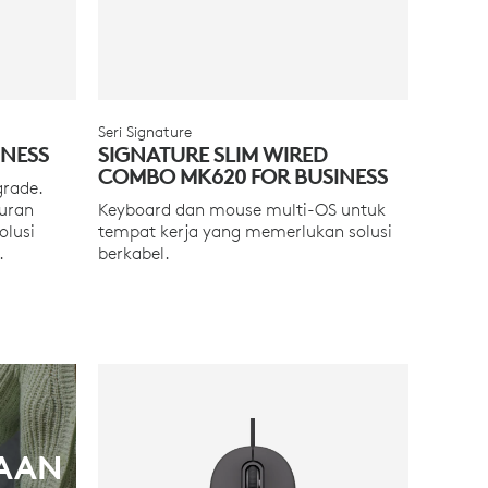
Seri Signature
INESS
SIGNATURE SLIM WIRED
COMBO MK620 FOR BUSINESS
grade.
suran
Keyboard dan mouse multi-OS untuk
olusi
tempat kerja yang memerlukan solusi
.
berkabel.
AAN