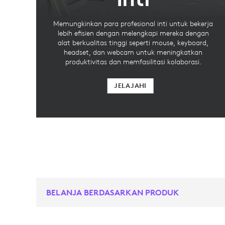
Memungkinkan para profesional inti untuk bekerja
lebih efisien dengan melengkapi mereka dengan
alat berkualitas tinggi seperti mouse, keyboard,
headset, dan webcam untuk meningkatkan
produktivitas dan memfasilitasi kolaborasi.
JELAJAHI
BELANJA BERDASARKAN PRODUK