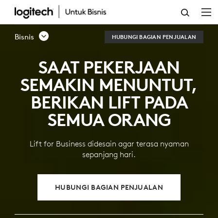
MOUSE
ERGONOMIS
Bisnis
HUBUNGI BAGIAN PENJUALAN
VERTIKAL
SAAT PEKERJAAN
LIFT
SEMAKIN MENUNTUT,
FOR
BERIKAN LIFT PADA
BUSINESS
SEMUA ORANG
Lift for Business didesain agar terasa nyaman
sepanjang hari.
HUBUNGI BAGIAN PENJUALAN