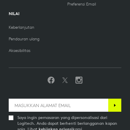
Preferensi Email
NILAI
Keberlanjutan
Pendauran ulang
Aksesibilitas
Saya ingin pemasaran yang dipersonalisasi dari
Logitech. Anda dapat berhenti berlangganan kapan
saja. Lihat
kebijakan privasi
kami.