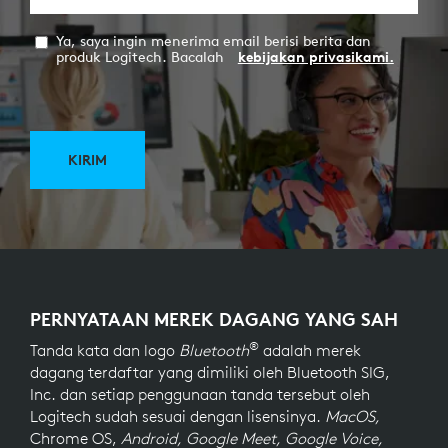
Ya, saya ingin menerima email berisi berita dan
produk Logitech. Bacalah
kebijakan privasikami.
KIRIM
PERNYATAAN MEREK DAGANG YANG SAH
®
Tanda kata dan logo
Bluetooth
adalah merek
dagang terdaftar yang dimiliki oleh Bluetooth SIG,
Inc. dan setiap penggunaan tanda tersebut oleh
Logitech sudah sesuai dengan lisensinya.
MacOS,
Chrome OS,
Android, Google Meet, Google Voice,