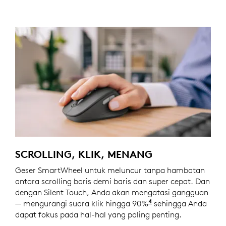
SCROLLING, KLIK, MENANG
Geser SmartWheel untuk meluncur tanpa hambatan
antara scrolling baris demi baris dan super cepat. Dan
dengan Silent Touch, Anda akan mengatasi gangguan
4
— mengurangi suara klik hingga 90%
Suara klik berkura
sehingga Anda
dapat fokus pada hal-hal yang paling penting.