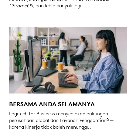
ChromeOS
, dan lebih banyak lagi.
BERSAMA ANDA SELAMANYA
Logitech for Business menyediakan dukungan
6
perusahaan global dan Layanan Penggantian
Lanjutan ya
—
karena kinerja tidak boleh menunggu.