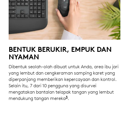
BENTUK BERUKIR, EMPUK DAN
NYAMAN
Dibentuk seolah-olah dibuat untuk Anda, area ibu jari
yang lembut dan cengkeraman samping karet yang
diperpanjang memberikan kepercayaan dan kontrol.
Selain itu, 7 dari 10 pengguna yang disurvei
mengatakan bantalan telapak tangan yang lembut
3
mendukung tangan mereka
Berdasarkan uji coba peng
.