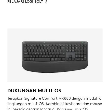
PELAJARI LOGI BOLT
DUKUNGAN MULTI-OS
Terapkan Signature Comfort MK880 dengan mudah di
lingkungan multi-OS. Kombinasi keyboard dan mouse
ini bekerja dengan lancar di
Windows
,
macOS
,