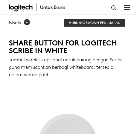
TOMBOL
BERBAGI
Bisnis
HUBUNGI BAGIAN PENJUALAN
UNTUK
LOGITECH
SHARE BUTTON FOR LOGITECH
SCRIBE IN WHITE
SCRIBE
Tombol wireless opsional untuk pairing dengan Scribe
guna memudahkan berbagi whiteboard, tersedia
dalam warna putih.