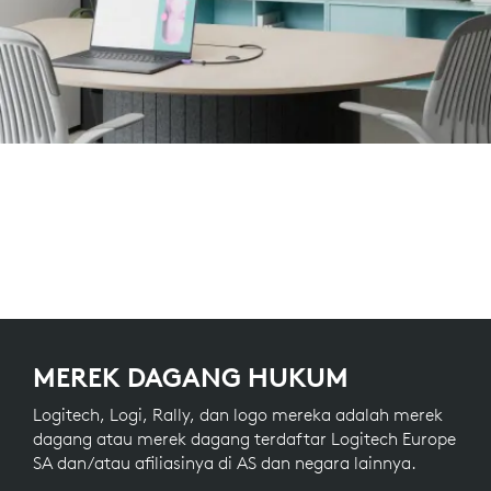
MEREK DAGANG HUKUM
Logitech, Logi, Rally, dan logo mereka adalah merek
dagang atau merek dagang terdaftar Logitech Europe
SA dan/atau afiliasinya di AS dan negara lainnya.