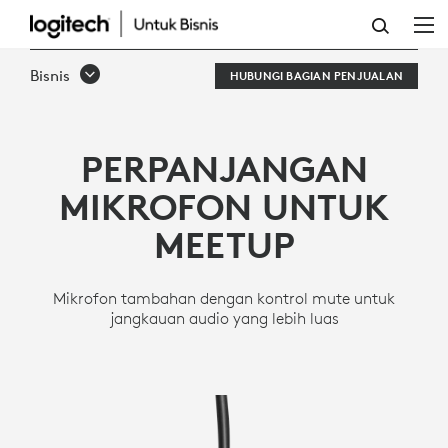
EXPANSION
MIC
Bisnis
HUBUNGI BAGIAN PENJUALAN
UNTUK
MEETUP
PERPANJANGAN
CONFERENCECAM
MIKROFON UNTUK
MEETUP
Mikrofon tambahan dengan kontrol mute untuk
jangkauan audio yang lebih luas