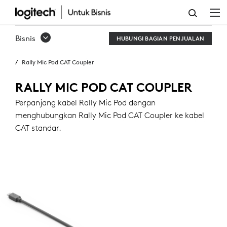
RALLY
MIC
Bisnis
HUBUNGI BAGIAN PENJUALAN
POD
Rally Mic Pod CAT Coupler
CAT
COUPLER
RALLY MIC POD CAT COUPLER
Perpanjang kabel Rally Mic Pod dengan
menghubungkan Rally Mic Pod CAT Coupler ke kabel
CAT standar.