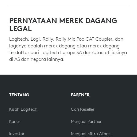
PERNYATAAN MEREK DAGANG
LEGAL
Logitech, Logi, Rally, Rally Mic Pod CAT Coupler, dan
logonya adalah merek dagang atau merek dagang
terdaftar dari Logitech Europe SA dan/atau afiliasinya
di AS dan negara lainnya.
TENTANG
PARTNER
Kisah Logitech
Cari Reseller
Karier
Menjadi Partner
Investor
Menjadi Mitra Aliansi