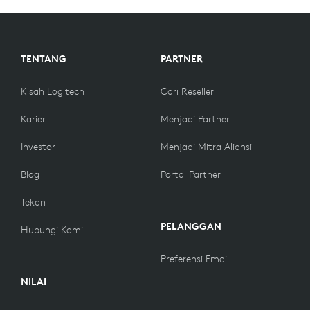
TENTANG
PARTNER
Kisah Logitech
Cari Reseller
Karier
Menjadi Partner
Investor
Menjadi Mitra Aliansi
Blog
Portal Partner
Tekan
PELANGGAN
Hubungi Kami
Preferensi Email
NILAI