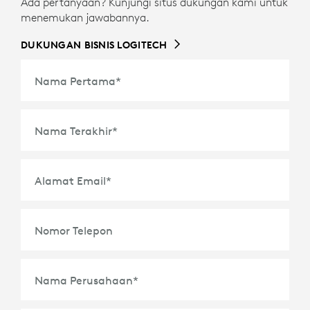
Ada pertanyaan? Kunjungi situs dukungan kami untuk
menemukan jawabannya.
DUKUNGAN BISNIS LOGITECH
Nama Pertama
*
Nama Terakhir
*
Alamat Email
*
Nomor Telepon
Nama Perusahaan
*