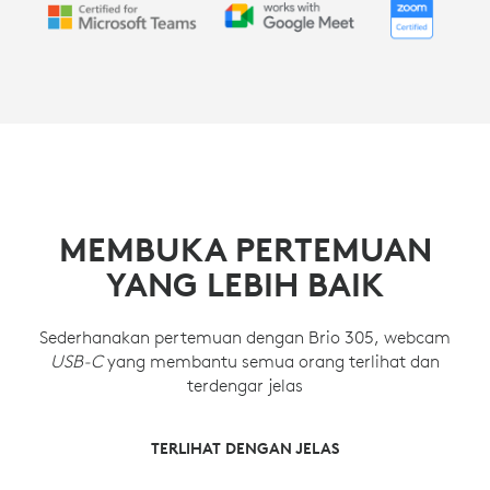
MEMBUKA PERTEMUAN
YANG LEBIH BAIK
Sederhanakan pertemuan dengan Brio 305, webcam
USB-C
yang membantu semua orang terlihat dan
terdengar jelas
TERDENGAR DENGAN JELAS
TERLIHAT DENGAN JELAS
MELINDUNGI PRIVASI