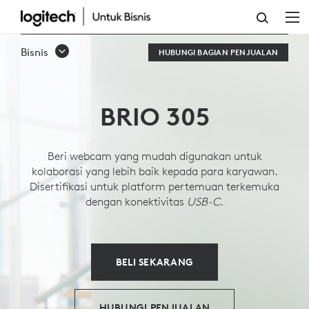
WEBCAM
BISNIS
Bisnis
HUBUNGI BAGIAN PENJUALAN
BRIO
305
BRIO 305
Beri webcam yang mudah digunakan untuk
kolaborasi yang lebih baik kepada para karyawan.
Disertifikasi untuk platform pertemuan terkemuka
dengan konektivitas
USB-C
.
BELI SEKARANG
HUBUNGI PENJUALAN