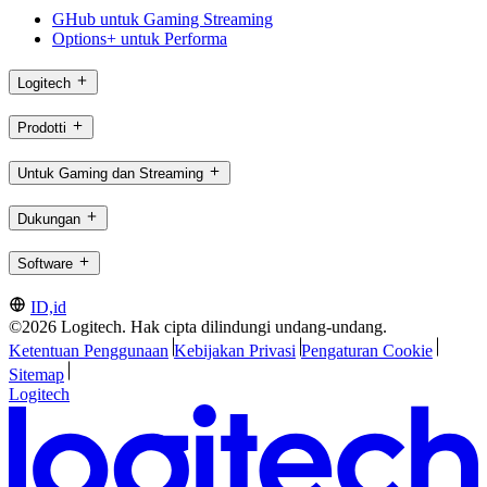
GHub untuk Gaming Streaming
Options+ untuk Performa
Logitech
Prodotti
Untuk Gaming dan Streaming
Dukungan
Software
ID,id
©2026 Logitech. Hak cipta dilindungi undang-undang.
Ketentuan Penggunaan
Kebijakan Privasi
Pengaturan Cookie
Sitemap
Logitech