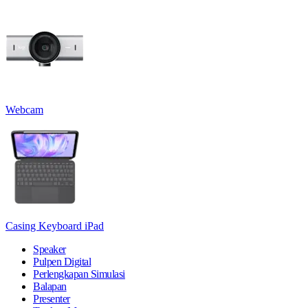
Webcam
Casing Keyboard iPad
Speaker
Pulpen Digital
Perlengkapan Simulasi
Balapan
Presenter