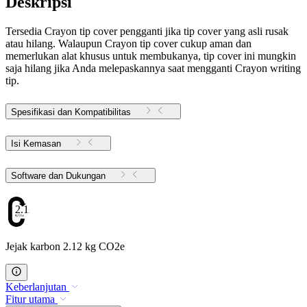
Deskripsi
Tersedia Crayon tip cover pengganti jika tip cover yang asli rusak
atau hilang. Walaupun Crayon tip cover cukup aman dan
memerlukan alat khusus untuk membukanya, tip cover ini mungkin
saja hilang jika Anda melepaskannya saat mengganti Crayon writing
tip.
Spesifikasi dan Kompatibilitas
Isi Kemasan
Software dan Dukungan
2.12
Jejak karbon 2.12 kg CO2e
Keberlanjutan
Fitur utama