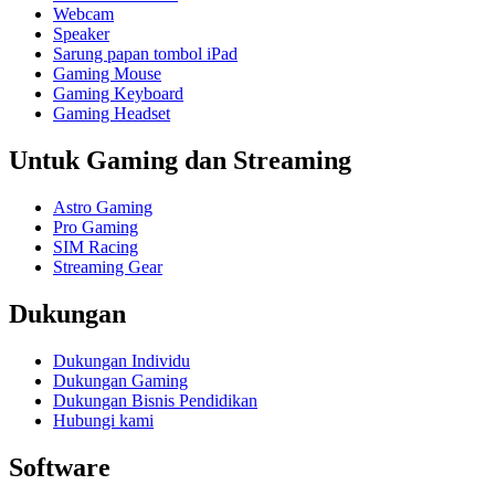
Webcam
Speaker
Sarung papan tombol iPad
Gaming Mouse
Gaming Keyboard
Gaming Headset
Untuk Gaming dan Streaming
Astro Gaming
Pro Gaming
SIM Racing
Streaming Gear
Dukungan
Dukungan Individu
Dukungan Gaming
Dukungan Bisnis Pendidikan
Hubungi kami
Software