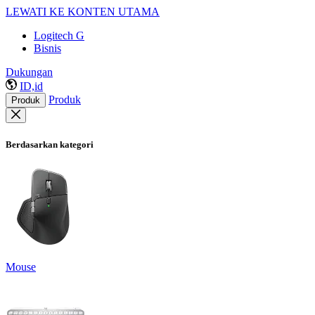
LEWATI KE KONTEN UTAMA
Logitech G
Bisnis
Dukungan
ID,id
Produk
Produk
Berdasarkan kategori
Mouse