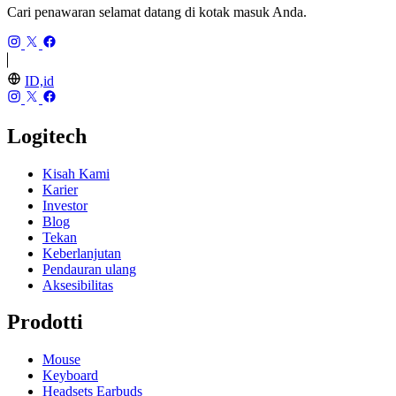
Cari penawaran selamat datang di kotak masuk Anda.
ID,id
Logitech
Kisah Kami
Karier
Investor
Blog
Tekan
Keberlanjutan
Pendauran ulang
Aksesibilitas
Prodotti
Mouse
Keyboard
Headsets Earbuds