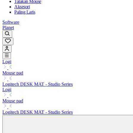
Tatakan Mouse
Aksesori
Paling Laris
Software
Planet
Logi
Mouse pad
Logitech DESK MAT - Studio Series
Logi
Mouse pad
Logitech DESK MAT - Studio Series