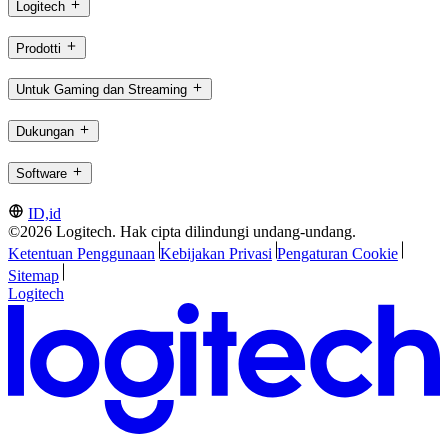
Logitech
Prodotti
Untuk Gaming dan Streaming
Dukungan
Software
ID,id
©2026 Logitech. Hak cipta dilindungi undang-undang.
Ketentuan Penggunaan
Kebijakan Privasi
Pengaturan Cookie
Sitemap
Logitech