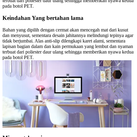
terbuat dari poliester daur ulang sehingga memberikan nyawa kedua
pada botol PET.
Keindahan Yang bertahan lama
Bahan yang dipilih dengan cermat akan mencegah mat dari kusut
dan menyusut, sementara desain jahitannya melindungi tepinya agar
tidak berjumbai. Alas anti-slip dilengkapi karet alami, sementara
lapisan bagian dalam dan kain permukaan yang lembut dan nyaman
terbuat dari poliester daur ulang sehingga memberikan nyawa kedua
pada botol PET.