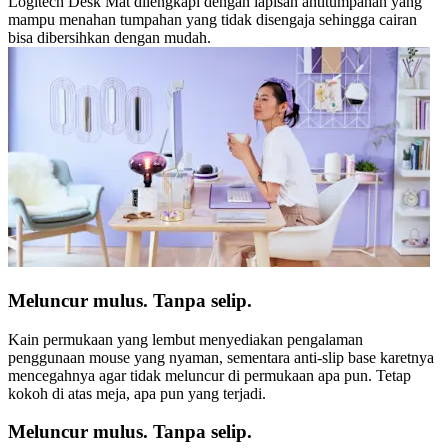
Logitech Desk Mat dilengkapi dengan lapisan antitumpahan yang
mampu menahan tumpahan yang tidak disengaja sehingga cairan
bisa dibersihkan dengan mudah.
Meluncur mulus. Tanpa selip.
Kain permukaan yang lembut menyediakan pengalaman
penggunaan mouse yang nyaman, sementara anti-slip base karetnya
mencegahnya agar tidak meluncur di permukaan apa pun. Tetap
kokoh di atas meja, apa pun yang terjadi.
Meluncur mulus. Tanpa selip.