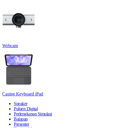
Webcam
Casing Keyboard iPad
Speaker
Pulpen Digital
Perlengkapan Simulasi
Balapan
Presenter