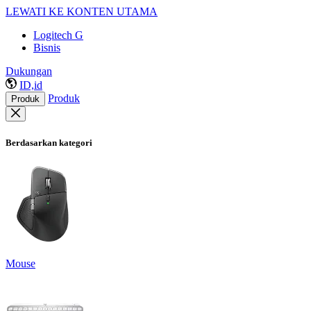
LEWATI KE KONTEN UTAMA
Logitech G
Bisnis
Dukungan
ID,id
Produk
Produk
Berdasarkan kategori
Mouse