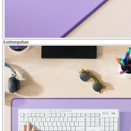
Antitumpahan