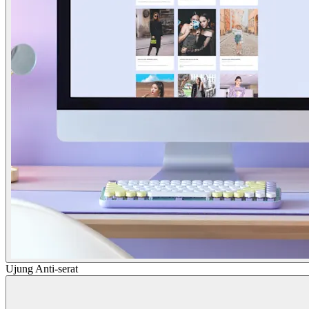
Ujung Anti-serat