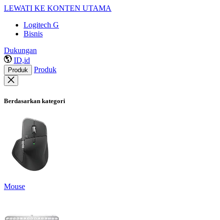
LEWATI KE KONTEN UTAMA
Logitech G
Bisnis
Dukungan
ID,id
Produk
Produk
Berdasarkan kategori
Mouse