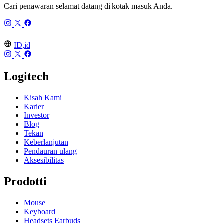
Cari penawaran selamat datang di kotak masuk Anda.
ID,id
Logitech
Kisah Kami
Karier
Investor
Blog
Tekan
Keberlanjutan
Pendauran ulang
Aksesibilitas
Prodotti
Mouse
Keyboard
Headsets Earbuds