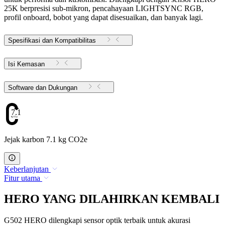
25K berpresisi sub-mikron, pencahayaan LIGHTSYNC RGB,
profil onboard, bobot yang dapat disesuaikan, dan banyak lagi.
Spesifikasi dan Kompatibilitas
Isi Kemasan
Software dan Dukungan
7.1
Jejak karbon 7.1 kg CO2e
Keberlanjutan
Fitur utama
HERO YANG DILAHIRKAN KEMBALI
G502 HERO dilengkapi sensor optik terbaik untuk akurasi