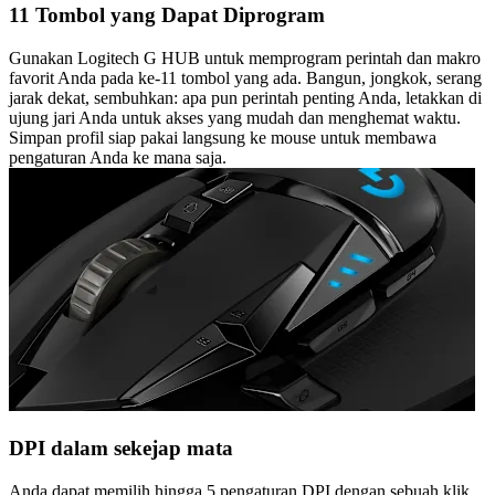
11 Tombol yang Dapat Diprogram
Gunakan Logitech G HUB untuk memprogram perintah dan makro
favorit Anda pada ke-11 tombol yang ada. Bangun, jongkok, serang
jarak dekat, sembuhkan: apa pun perintah penting Anda, letakkan di
ujung jari Anda untuk akses yang mudah dan menghemat waktu.
Simpan profil siap pakai langsung ke mouse untuk membawa
pengaturan Anda ke mana saja.
DPI dalam sekejap mata
Anda dapat memilih hingga 5 pengaturan DPI dengan sebuah klik.