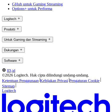
GHub untuk Gaming Streaming
Options+ untuk Performa
Logitech
Prodotti
Untuk Gaming dan Streaming
Dukungan
Software
ID,id
©2026 Logitech. Hak cipta dilindungi undang-undang.
Ketentuan Penggunaan
Kebijakan Privasi
Pengaturan Cookie
Sitemap
Logitech