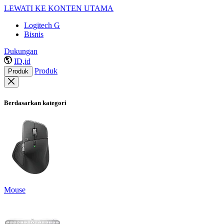
LEWATI KE KONTEN UTAMA
Logitech G
Bisnis
Dukungan
ID,id
Produk
Produk
Berdasarkan kategori
Mouse