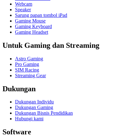
Webcam
Speaker
Sarung papan tombol iPad
Gaming Mouse
Gaming Keyboard
Gaming Headset
Untuk Gaming dan Streaming
Astro Gaming
Pro Gaming
SIM Racing
Streaming Gear
Dukungan
Dukungan Individu
Dukungan Gaming
Dukungan Bisnis Pendidikan
Hubungi kami
Software