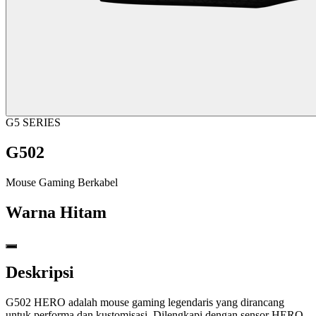
G5 SERIES
G502
Mouse Gaming Berkabel
Warna
Hitam
Deskripsi
G502 HERO adalah mouse gaming legendaris yang dirancang
untuk performa dan kustomisasi. Dilengkapi dengan sensor HERO