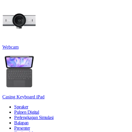
Webcam
Casing Keyboard iPad
Speaker
Pulpen Digital
Perlengkapan Simulasi
Balapan
Presenter