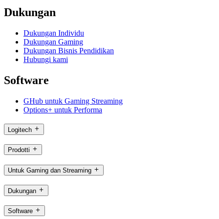
Dukungan
Dukungan Individu
Dukungan Gaming
Dukungan Bisnis Pendidikan
Hubungi kami
Software
GHub untuk Gaming Streaming
Options+ untuk Performa
Logitech
Prodotti
Untuk Gaming dan Streaming
Dukungan
Software