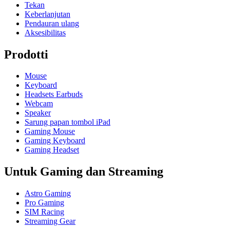
Tekan
Keberlanjutan
Pendauran ulang
Aksesibilitas
Prodotti
Mouse
Keyboard
Headsets Earbuds
Webcam
Speaker
Sarung papan tombol iPad
Gaming Mouse
Gaming Keyboard
Gaming Headset
Untuk Gaming dan Streaming
Astro Gaming
Pro Gaming
SIM Racing
Streaming Gear