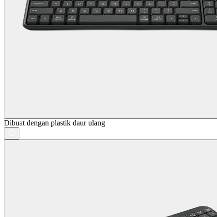
Dibuat dengan plastik daur ulang