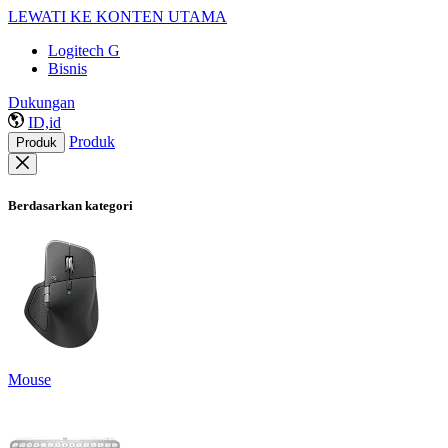
LEWATI KE KONTEN UTAMA
Logitech G
Bisnis
Dukungan
ID,id
Produk
Produk
Berdasarkan kategori
Mouse