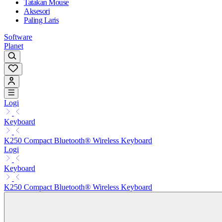
Tatakan Mouse
Aksesori
Paling Laris
Software
Planet
Logi
Keyboard
K250 Compact Bluetooth® Wireless Keyboard
Logi
Keyboard
K250 Compact Bluetooth® Wireless Keyboard