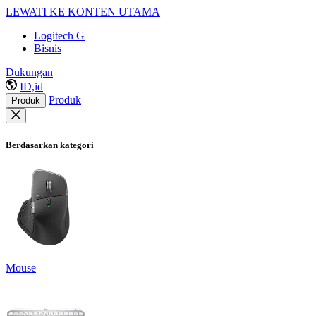
LEWATI KE KONTEN UTAMA
Logitech G
Bisnis
Dukungan
ID,id
Produk
Produk
Berdasarkan kategori
Mouse