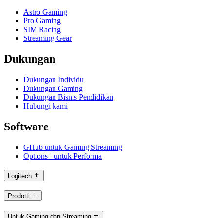
Astro Gaming
Pro Gaming
SIM Racing
Streaming Gear
Dukungan
Dukungan Individu
Dukungan Gaming
Dukungan Bisnis Pendidikan
Hubungi kami
Software
GHub untuk Gaming Streaming
Options+ untuk Performa
Logitech
Prodotti
Untuk Gaming dan Streaming