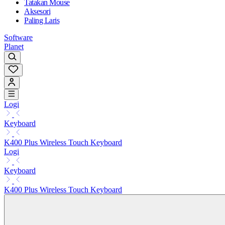
Tatakan Mouse
Aksesori
Paling Laris
Software
Planet
Logi
Keyboard
K400 Plus Wireless Touch Keyboard
Logi
Keyboard
K400 Plus Wireless Touch Keyboard