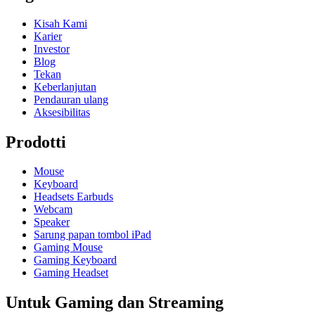
Kisah Kami
Karier
Investor
Blog
Tekan
Keberlanjutan
Pendauran ulang
Aksesibilitas
Prodotti
Mouse
Keyboard
Headsets Earbuds
Webcam
Speaker
Sarung papan tombol iPad
Gaming Mouse
Gaming Keyboard
Gaming Headset
Untuk Gaming dan Streaming