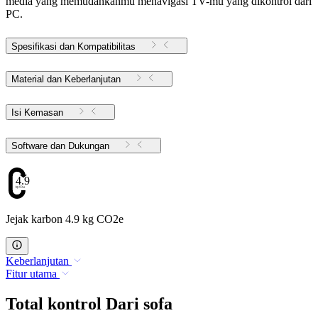
media yang memudahkanmu menavigasi TV-mu yang dikontrol dari
PC.
Spesifikasi dan Kompatibilitas
Material dan Keberlanjutan
Isi Kemasan
Software dan Dukungan
4.9
Jejak karbon 4.9 kg CO2e
Keberlanjutan
Fitur utama
Total kontrol Dari sofa