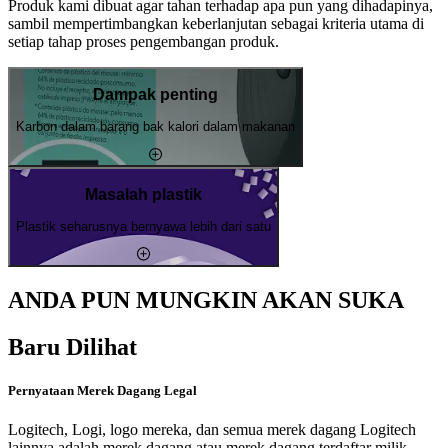
Produk kami dibuat agar tahan terhadap apa pun yang dihadapinya,
sambil mempertimbangkan keberlanjutan sebagai kriteria utama di
setiap tahap proses pengembangan produk.
Dampak penting
Karbon dalam barang bak kalori dalam makanan
Masalah plastik
Plastik seharusnya bernyawa lebih dari satu
ANDA PUN MUNGKIN AKAN SUKA
Baru Dilihat
Pernyataan Merek Dagang Legal
Logitech, Logi, logo mereka, dan semua merek dagang Logitech
lainnya adalah merek dagang atau merek dagang terdaftar milik