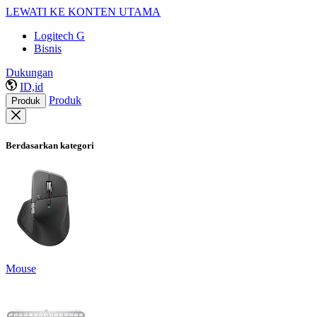
LEWATI KE KONTEN UTAMA
Logitech G
Bisnis
Dukungan
ID,id
Produk
Produk
Berdasarkan kategori
Mouse