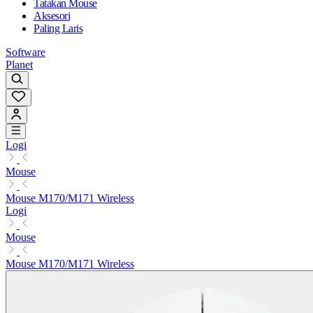
Tatakan Mouse
Aksesori
Paling Laris
Software
Planet
Logi
Mouse
Mouse M170/M171 Wireless
Logi
Mouse
Mouse M170/M171 Wireless