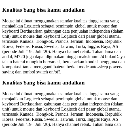
Kualitas Yang bisa kamu andalkan
Mouse ini dibuat menggunakan standar kualitas tinggi sama yang
menjadikan Logitech sebagai pemimpin global untuk mouse dan
keyboard Berdasarkan gabungan data penjualan independen (dalam
unit) untuk mouse dan keyboard Logitech dari pasar global utama,
termasuk Kanada, Tiongkok, Prancis, Jerman, Indonesia, Republik
Korea, Federasi Rusia, Swedia, Taiwan, Turki, Inggris Raya, AS
(periode Juli ‘19 - Juli ‘20). Hanya channel retail.. Tahan lama dan
andal, M720 juga dapat digunakan hingga maksimum 24 bulanDaya
tahan baterai mungkin bervariasi, berdasarkan kondisi pengguna dan
komputasi. tanpa mengganti baterai berkat mode auto-sleep power-
saving dan tombol switch on/off.
Kualitas Yang bisa kamu andalkan
Mouse ini dibuat menggunakan standar kualitas tinggi sama yang
menjadikan Logitech sebagai pemimpin global untuk mouse dan
keyboard Berdasarkan gabungan data penjualan independen (dalam
unit) untuk mouse dan keyboard Logitech dari pasar global utama,
termasuk Kanada, Tiongkok, Prancis, Jerman, Indonesia, Republik
Korea, Federasi Rusia, Swedia, Taiwan, Turki, Inggris Raya, AS
(periode Juli ‘19 - Juli ‘20). Hanya channel retail.. Tahan lama dan