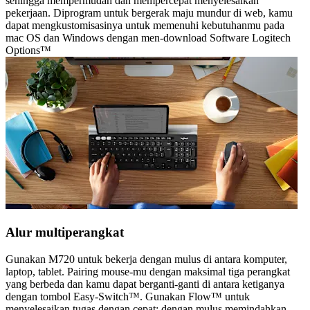
sehingga mempermudah dan mempercepat menyelesaikan
pekerjaan. Diprogram untuk bergerak maju mundur di web, kamu
dapat mengkustomisasinya untuk memenuhi kebutuhanmu pada
mac OS dan Windows dengan men-download Software Logitech
Options™
Alur multiperangkat
Gunakan M720 untuk bekerja dengan mulus di antara komputer,
laptop, tablet. Pairing mouse-mu dengan maksimal tiga perangkat
yang berbeda dan kamu dapat berganti-ganti di antara ketiganya
dengan tombol Easy-Switch™. Gunakan Flow™ untuk
menyelesaikan tugas dengan cepat: dengan mulus memindahkan