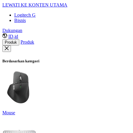
LEWATI KE KONTEN UTAMA
Logitech G
Bisnis
Dukungan
ID,id
Produk
Produk
Berdasarkan kategori
Mouse