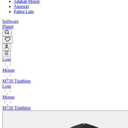
Tatakan Mouse
Aksesori
Paling Laris
Software
Planet
Logi
Mouse
M720 Triathlon
Logi
Mouse
M720 Triathlon