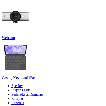
Webcam
Casing Keyboard iPad
Speaker
Pulpen Digital
Perlengkapan Simulasi
Balapan
Presenter