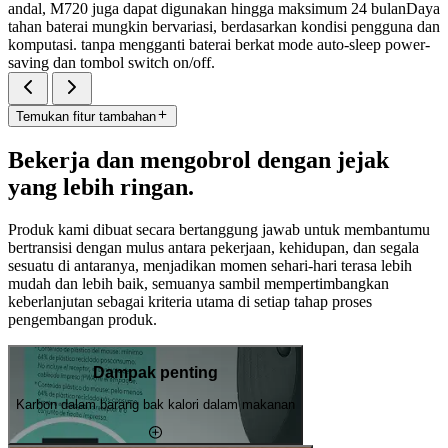
andal, M720 juga dapat digunakan hingga maksimum 24 bulanDaya
tahan baterai mungkin bervariasi, berdasarkan kondisi pengguna dan
komputasi. tanpa mengganti baterai berkat mode auto-sleep power-
saving dan tombol switch on/off.
Temukan fitur tambahan
Bekerja dan mengobrol dengan jejak
yang lebih ringan.
Produk kami dibuat secara bertanggung jawab untuk membantumu
bertransisi dengan mulus antara pekerjaan, kehidupan, dan segala
sesuatu di antaranya, menjadikan momen sehari-hari terasa lebih
mudah dan lebih baik, semuanya sambil mempertimbangkan
keberlanjutan sebagai kriteria utama di setiap tahap proses
pengembangan produk.
Dampak penting
Karbon dalam barang bak kalori dalam makanan