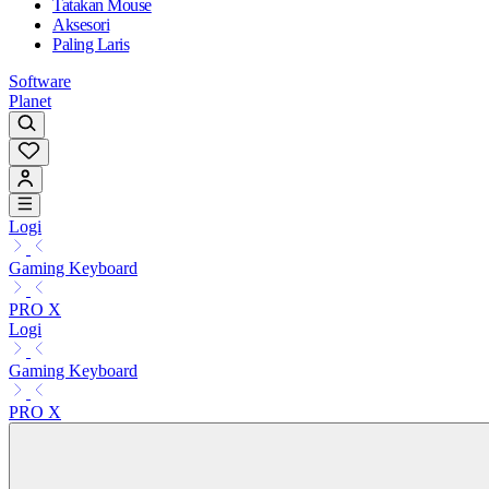
Tatakan Mouse
Aksesori
Paling Laris
Software
Planet
Logi
Gaming Keyboard
PRO X
Logi
Gaming Keyboard
PRO X