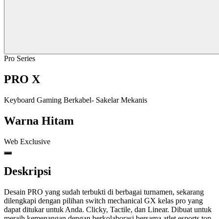
Pro Series
PRO X
Keyboard Gaming Berkabel- Sakelar Mekanis
Warna
Hitam
Web Exclusive
Deskripsi
Desain PRO yang sudah terbukti di berbagai turnamen, sekarang
dilengkapi dengan pilihan switch mechanical GX kelas pro yang
dapat ditukar untuk Anda. Clicky, Tactile, dan Linear. Dibuat untuk
meraih kemenangan dengan berkolaborasi bersama atlet esports top