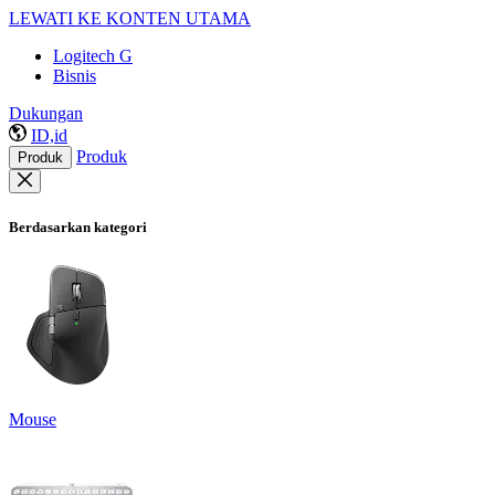
LEWATI KE KONTEN UTAMA
Logitech G
Bisnis
Dukungan
ID,id
Produk
Produk
Berdasarkan kategori
Mouse