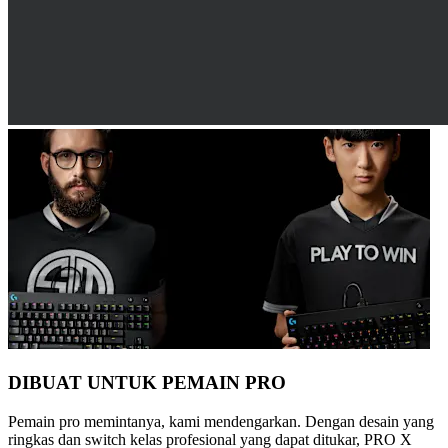
DIBUAT UNTUK PEMAIN PRO
Pemain pro memintanya, kami mendengarkan. Dengan desain yang
ringkas dan switch kelas profesional yang dapat ditukar, PRO X