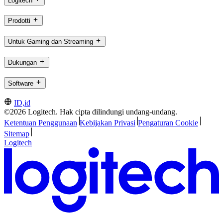
Logitech
Prodotti
Untuk Gaming dan Streaming
Dukungan
Software
ID,id
©2026 Logitech. Hak cipta dilindungi undang-undang.
Ketentuan Penggunaan
Kebijakan Privasi
Pengaturan Cookie
Sitemap
Logitech