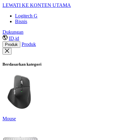
LEWATI KE KONTEN UTAMA
Logitech G
Bisnis
Dukungan
ID,id
Produk
Produk
Berdasarkan kategori
Mouse