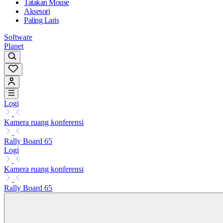
Tatakan Mouse
Aksesori
Paling Laris
Software
Planet
Logi
Kamera ruang konferensi
Rally Board 65
Logi
Kamera ruang konferensi
Rally Board 65