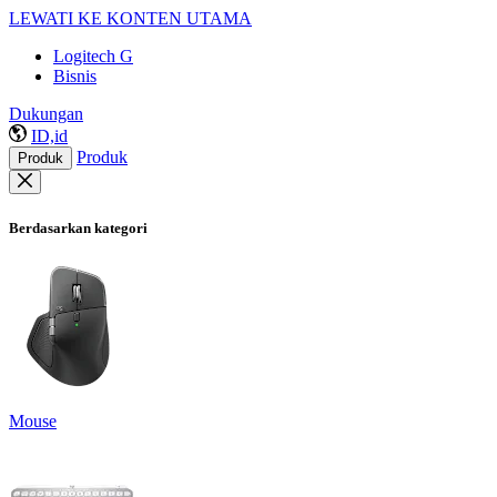
LEWATI KE KONTEN UTAMA
Logitech G
Bisnis
Dukungan
ID,id
Produk
Produk
Berdasarkan kategori
Mouse