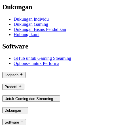
Dukungan
Dukungan Individu
Dukungan Gaming
Dukungan Bisnis Pendidikan
Hubungi kami
Software
GHub untuk Gaming Streaming
Options+ untuk Performa
Logitech
Prodotti
Untuk Gaming dan Streaming
Dukungan
Software