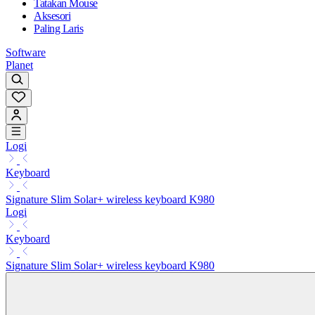
Tatakan Mouse
Aksesori
Paling Laris
Software
Planet
Logi
Keyboard
Signature Slim Solar+ wireless keyboard K980
Logi
Keyboard
Signature Slim Solar+ wireless keyboard K980