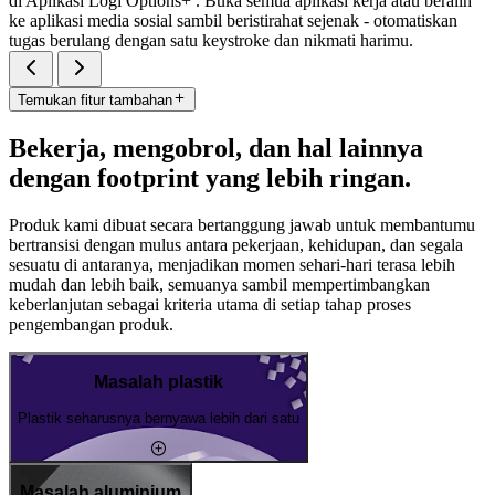
di Aplikasi Logi Options+ . Buka semua aplikasi kerja atau beralih
ke aplikasi media sosial sambil beristirahat sejenak - otomatiskan
tugas berulang dengan satu keystroke dan nikmati harimu.
Temukan fitur tambahan
Bekerja, mengobrol, dan hal lainnya
dengan footprint yang lebih ringan.
Produk kami dibuat secara bertanggung jawab untuk membantumu
bertransisi dengan mulus antara pekerjaan, kehidupan, dan segala
sesuatu di antaranya, menjadikan momen sehari-hari terasa lebih
mudah dan lebih baik, semuanya sambil mempertimbangkan
keberlanjutan sebagai kriteria utama di setiap tahap proses
pengembangan produk.
Masalah plastik
Plastik seharusnya bernyawa lebih dari satu
Masalah aluminium