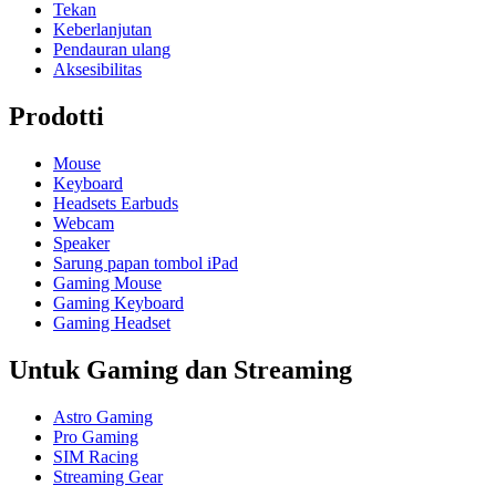
Tekan
Keberlanjutan
Pendauran ulang
Aksesibilitas
Prodotti
Mouse
Keyboard
Headsets Earbuds
Webcam
Speaker
Sarung papan tombol iPad
Gaming Mouse
Gaming Keyboard
Gaming Headset
Untuk Gaming dan Streaming
Astro Gaming
Pro Gaming
SIM Racing
Streaming Gear