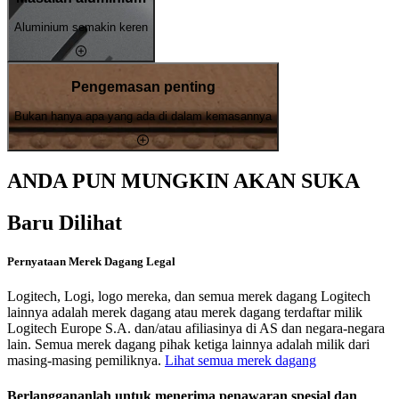
Aluminium semakin keren
Pengemasan penting
Bukan hanya apa yang ada di dalam kemasannya
ANDA PUN MUNGKIN AKAN SUKA
Baru Dilihat
Pernyataan Merek Dagang Legal
Logitech, Logi, logo mereka, dan semua merek dagang Logitech
lainnya adalah merek dagang atau merek dagang terdaftar milik
Logitech Europe S.A. dan/atau afiliasinya di AS dan negara-negara
lain. Semua merek dagang pihak ketiga lainnya adalah milik dari
masing-masing pemiliknya.
Lihat semua merek dagang
Berlanggananlah untuk menerima penawaran spesial dan