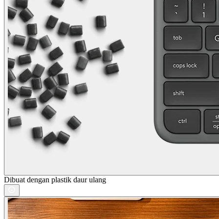
Dibuat dengan plastik daur ulang