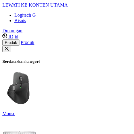
LEWATI KE KONTEN UTAMA
Logitech G
Bisnis
Dukungan
ID,id
Produk
Produk
Berdasarkan kategori
Mouse