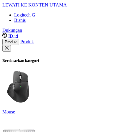
LEWATI KE KONTEN UTAMA
Logitech G
Bisnis
Dukungan
ID,id
Produk
Produk
Berdasarkan kategori
Mouse