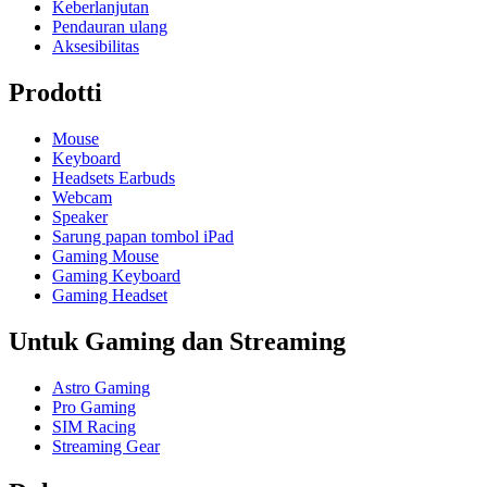
Keberlanjutan
Pendauran ulang
Aksesibilitas
Prodotti
Mouse
Keyboard
Headsets Earbuds
Webcam
Speaker
Sarung papan tombol iPad
Gaming Mouse
Gaming Keyboard
Gaming Headset
Untuk Gaming dan Streaming
Astro Gaming
Pro Gaming
SIM Racing
Streaming Gear