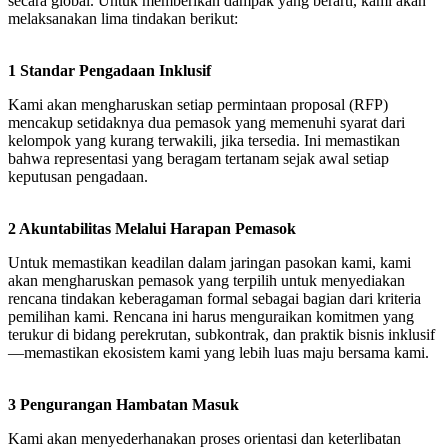
secara global. Untuk memberikan dampak yang berarti, kami akan
melaksanakan lima tindakan berikut:
1 Standar Pengadaan Inklusif
Kami akan mengharuskan setiap permintaan proposal (RFP)
mencakup setidaknya dua pemasok yang memenuhi syarat dari
kelompok yang kurang terwakili, jika tersedia. Ini memastikan
bahwa representasi yang beragam tertanam sejak awal setiap
keputusan pengadaan.
2 Akuntabilitas Melalui Harapan Pemasok
Untuk memastikan keadilan dalam jaringan pasokan kami, kami
akan mengharuskan pemasok yang terpilih untuk menyediakan
rencana tindakan keberagaman formal sebagai bagian dari kriteria
pemilihan kami. Rencana ini harus menguraikan komitmen yang
terukur di bidang perekrutan, subkontrak, dan praktik bisnis inklusif
—memastikan ekosistem kami yang lebih luas maju bersama kami.
3 Pengurangan Hambatan Masuk
Kami akan menyederhanakan proses orientasi dan keterlibatan