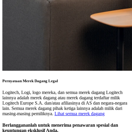
Pernyataan Merek Dagang Legal
Logitech, Logi, logo mereka, dan semua merek dagang Logitech
lainnya adalah merek dagang atau merek dagang terdaftar milik
Logitech Europe S.A. dan/atau afiliasinya di AS dan negara-negara
lain. Semua merek dagang pihak ketiga lainnya adalah milik dari
masing-masing pemiliknya.
Lihat semua merek dagang
Berlanggananlah untuk menerima penawaran spesial dan
keuntungan eksklusif Anda.