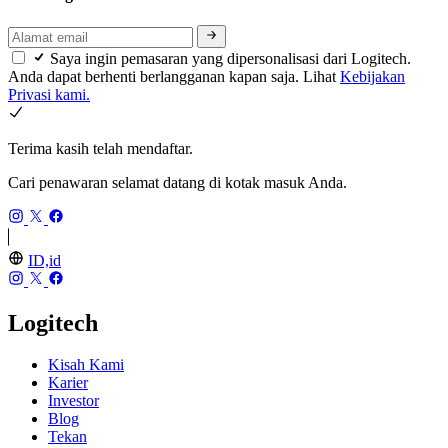
Saya ingin pemasaran yang dipersonalisasi dari Logitech.
Anda dapat berhenti berlangganan kapan saja. Lihat
Kebijakan
Privasi kami.
Terima kasih telah mendaftar.
Cari penawaran selamat datang di kotak masuk Anda.
ID,id
Logitech
Kisah Kami
Karier
Investor
Blog
Tekan