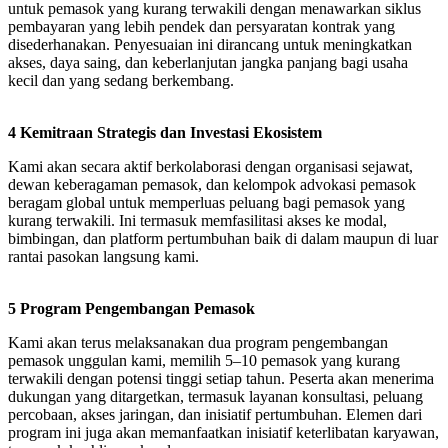
untuk pemasok yang kurang terwakili dengan menawarkan siklus
pembayaran yang lebih pendek dan persyaratan kontrak yang
disederhanakan. Penyesuaian ini dirancang untuk meningkatkan
akses, daya saing, dan keberlanjutan jangka panjang bagi usaha
kecil dan yang sedang berkembang.
4 Kemitraan Strategis dan Investasi Ekosistem
Kami akan secara aktif berkolaborasi dengan organisasi sejawat,
dewan keberagaman pemasok, dan kelompok advokasi pemasok
beragam global untuk memperluas peluang bagi pemasok yang
kurang terwakili. Ini termasuk memfasilitasi akses ke modal,
bimbingan, dan platform pertumbuhan baik di dalam maupun di luar
rantai pasokan langsung kami.
5 Program Pengembangan Pemasok
Kami akan terus melaksanakan dua program pengembangan
pemasok unggulan kami, memilih 5–10 pemasok yang kurang
terwakili dengan potensi tinggi setiap tahun. Peserta akan menerima
dukungan yang ditargetkan, termasuk layanan konsultasi, peluang
percobaan, akses jaringan, dan inisiatif pertumbuhan. Elemen dari
program ini juga akan memanfaatkan inisiatif keterlibatan karyawan,