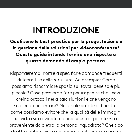
INTRODUZIONE
Quali sono le best practice per la progettazione e
la gestione delle soluzioni per videoconferenze?
Questa guida intende fornire una risposta a
questa domanda di ampia portata.
Risponderemo inoltre a specifiche domande frequenti
di team IT e delle strutture. Ad esempio: Come
possiamo risparmiare spazio sui tavoli delle sale più
piccole? Cosa possiamo fare per impedire che i cavi
creino ostacoli nella sala riunioni e che vengano
scollegati per errore? Nelle sale dotate di finestre,
come possiamo evitare che la qualità delle immagini
nel video sia rovinata da una luce troppo intensa o
proveniente da dietro la persona inquadrata? Che tipo
di attrezzature video dovremmo utilizzare in caso di