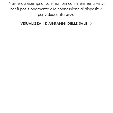
Numerosi esempi di sale riunioni con riferimenti visivi
per il posizionamento e la connessione di dispositivi
per videoconferenze.
VISUALIZZA I DIAGRAMMI DELLE SALE
L’AMBIENTE DI RIUNIONE