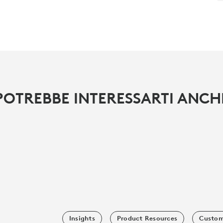
POTREBBE INTERESSARTI ANCH
Insights
Product Resources
Custom