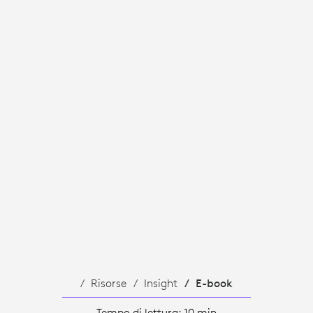
Risorse
Insight
E-book
Tempo di lettura: 10 min