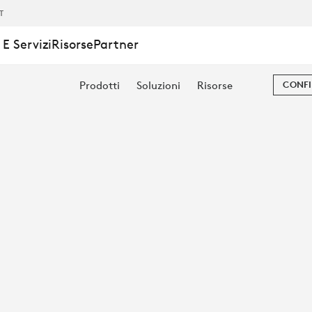
IT
E Servizi
Risorse
Partner
Prodotti
Soluzioni
Risorse
CONFI