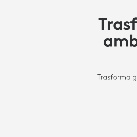
Tras
amb
Trasforma gl