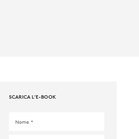
SCARICA L’E-BOOK
Nome
*