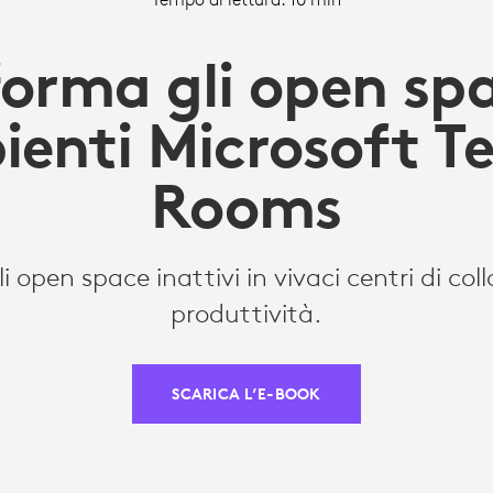
forma gli open spa
ienti Microsoft T
Rooms
i open space inattivi in vivaci centri di col
produttività.
SCARICA L’E-BOOK