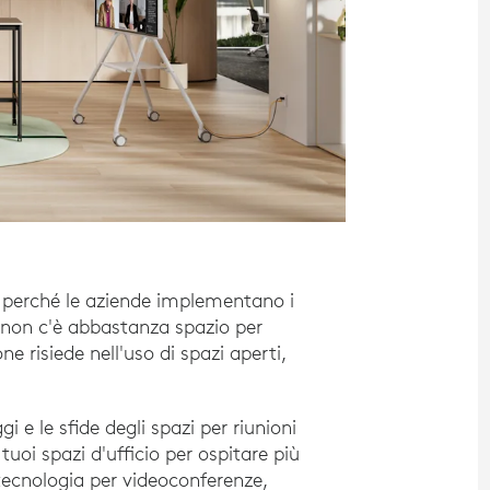
to perché le aziende implementano i
 non c'è abbastanza spazio per
e risiede nell'uso di spazi aperti,
i e le sfide degli spazi per riunioni
uoi spazi d'ufficio per ospitare più
 tecnologia per videoconferenze,