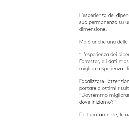
L’esperienza dei dipe
sua permanenza su un p
dimensione.
Ma è anche una delle
“L’esperienza dei dip
Forrester, e i dati mo
migliore esperienza c
Focalizzare l'attenzio
portare a ottimi risu
“Dovremmo migliorare 
dove iniziamo?”
Fortunatamente, le az