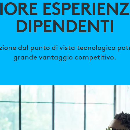
IORE ESPERIENZ
DIPENDENTI
ione dal punto di vista tecnologico po
grande vantaggio competitivo.