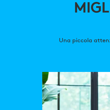
MIGLIORE
MIGL
ESPERIENZA
DEI
Una piccola attenz
DIPENDENTI