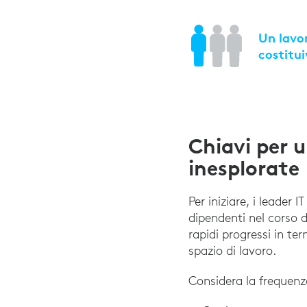
Un lavor
costitui
Chiavi per 
inesplorate
Per iniziare, i leader 
dipendenti nel corso d
rapidi progressi in t
spazio di lavoro.
Considera la frequenza