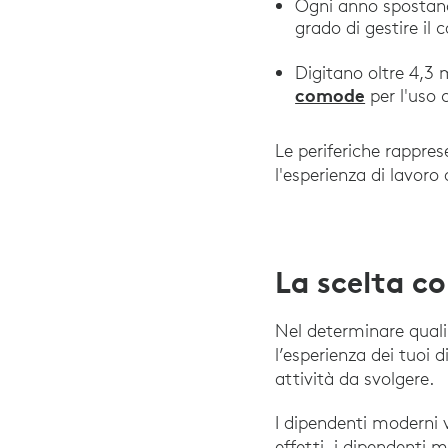
Ogni anno spostano
grado di gestire il c
Digitano oltre 4,3 m
comode
per l'uso 
Le periferiche rappre
l'esperienza di lavoro
La scelta c
Nel determinare quali 
l’esperienza dei tuoi 
attività da svolgere.
I dipendenti moderni v
effetti, i dipendenti 