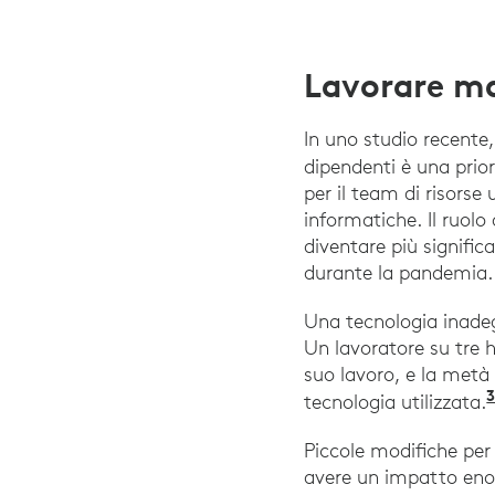
Lavorare m
In uno studio recente,
dipendenti è una prior
per il team di risors
informatiche. Il ruolo 
diventare più signific
durante la pandemia.
Una tecnologia inadeg
Un lavoratore su tre h
suo lavoro, e la metà 
tecnologia utilizzata.
Piccole modifiche per 
avere un impatto enor