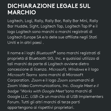
DICHIARAZIONE LEGALE SUL
MARCHIO
Logitech, Logi, Rally, Rally Bar, Rally Bar Mini, Rally
Bar Huddle, Sight, Logitech Tap, Logitech Tap IP e il
logo Logitech sono marchi o marchi registrati di
Logitech Europe SA e/o delle sue affiliate negli Stati
Uniti e in altri paesi .
®
Il nome e i loghi
Bluetooth
sono marchi registrati di
proprietà di Bluetooth SIG, Inc. e qualsiasi utilizzo di
tali marchi da parte di Logitech avviene dietro
concessione di licenza.
Microsoft, Windows
e il logo
Microsoft Teams
sono marchi di Microsoft
Corporation.
Zoom
e il logo
Zoom
sono
marchi di
Zoom Video Communications, Inc.
Google Meet e il
badge "Works with Google Meet"
sono marchi di
Google LLC.
USB-C
è un marchio di USB Implementers
Forum. Tutti gli altri marchi di terze parti
appartengono ai rispettivi proprietari.