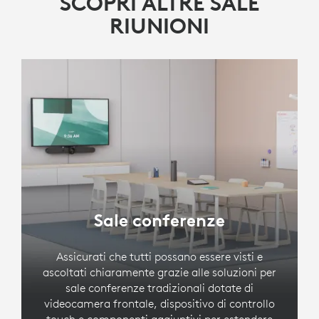
SCOPRI ALTRE SALE
RIUNIONI
Sale conferenze
Assicurati che tutti possano essere visti e
ascoltati chiaramente grazie alle soluzioni per
sale conferenze tradizionali dotate di
videocamera frontale, dispositivo di controllo
touch e componenti aggiuntivi per estendere