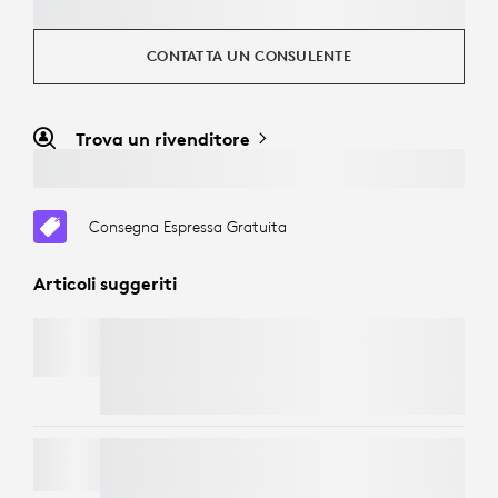
CONTATTA UN CONSULENTE
Trova un rivenditore
Consegna Espressa Gratuita
Articoli suggeriti
SUPPORTO TV PER BARRE VIDEO
Consegna Espressa Gratuita
WALL MOUNT PER VIDEO BARS