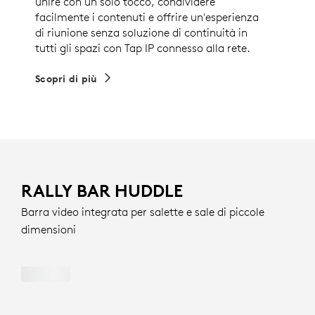
unire con un solo tocco, condividere
facilmente i contenuti e offrire un'esperienza
di riunione senza soluzione di continuità in
tutti gli spazi con Tap IP connesso alla rete.
Scopri di più
RALLY BAR HUDDLE
Barra video integrata per salette e sale di piccole
dimensioni