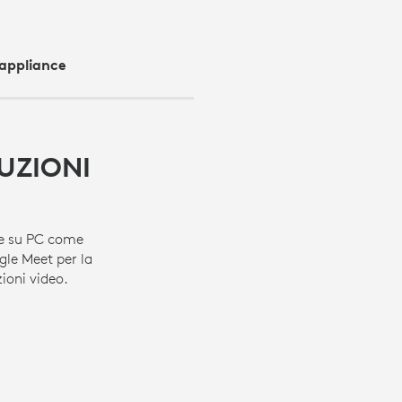
 appliance
UZIONI
ate su PC come
e Meet per la
ioni video.