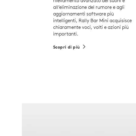
rilevamento avanzato dei suoni e
all’eliminazione del rumore e agli
aggiornamenti software più
intelligenti, Rally Bar Mini acquisisce
chiaramente voci, volti e azioni più
importanti.
Scopri di più