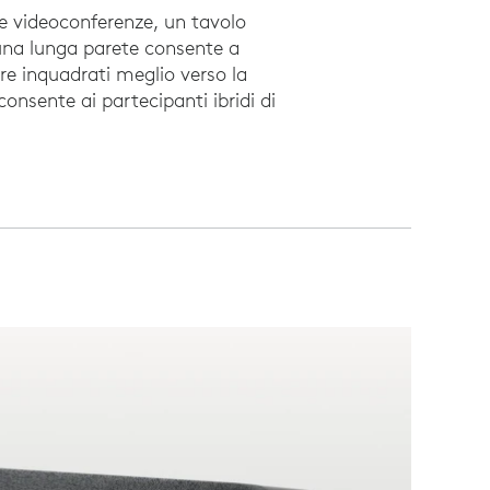
le videoconferenze, un tavolo
una lunga parete consente a
ere inquadrati meglio verso la
onsente ai partecipanti ibridi di