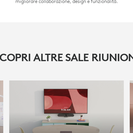
migliorare collaborazione, design e funzionalità.
SCOPRI DI PIÙ
COPRI ALTRE SALE RIUNIO
+
LOGITECH TAP I
RALLY BAR MINI