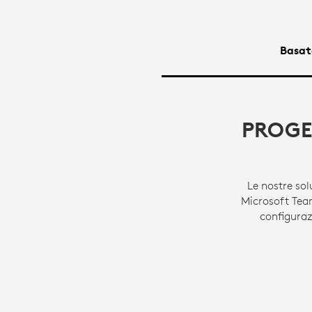
Basat
PROGE
Le nostre sol
Microsoft Te
configuraz