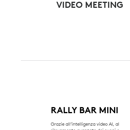
VIDEO MEETING
RALLY BAR MINI
Grazie all’intelligenza video AI, al