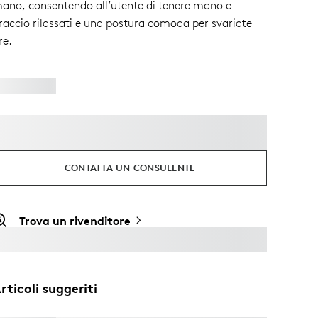
ano, consentendo all’utente di tenere mano e
raccio rilassati e una postura comoda per svariate
re.
CONTATTA UN CONSULENTE
Trova un rivenditore
rticoli suggeriti