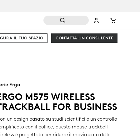
GURA IL TUO SPAZIO
CONTATTA UN CONSULENTE
erie Ergo
ERGO M575 WIRELESS
TRACKBALL FOR BUSINESS
on un design basato su studi scientifici e un controllo
emplificato con il pollice, questo mouse trackball
ireless è progettato per ridurre il movimento della