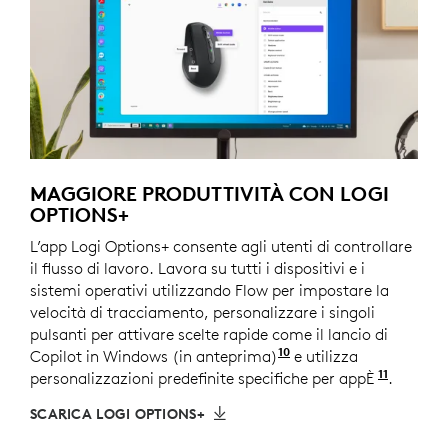
MAGGIORE PRODUTTIVITÀ CON LOGI
OPTIONS+
L’app Logi Options+ consente agli utenti di controllare
il flusso di lavoro. Lavora su tutti i dispositivi e i
sistemi operativi utilizzando Flow per impostare la
velocità di tracciamento, personalizzare i singoli
pulsanti per attivare scelte rapide come il lancio di
10
Copilot in Windows (in anteprima)
Copilot in Windows (
e utilizza
11
personalizzazioni predefinite specifiche per appÈ
richies
.
SCARICA LOGI OPTIONS+