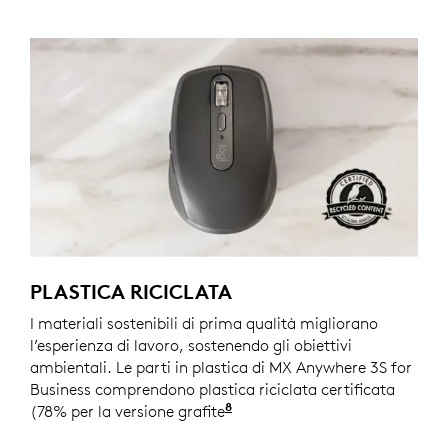
PLASTICA RICICLATA
I materiali sostenibili di prima qualità migliorano
l’esperienza di lavoro, sostenendo gli obiettivi
ambientali. Le parti in plastica di MX Anywhere 3S for
Business comprendono plastica riciclata certificata
8
(78% per la versione grafite
)Esclusa la plastica nel cab