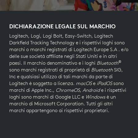
DICHIARAZIONE LEGALE SUL MARCHIO
Logitech, Logi, Logi Bolt, Easy-Switch, Logitech
Darkfield Tracking Technology e i rispettivi loghi sono
marchi o marchi registrati di Logitech Europe S.A . e/o
delle sue società affiliate negli Stati Uniti e in altri
®
paesi. Il marchio denominativo e i loghi
Bluetooth
sono marchi registrati di proprietà di
Bluetooth
SIG,
Inc e qualsiasi utilizzo di tali marchi da parte di
Logitech è soggetto a licenza.
macOS
e
iPadOS
sono
marchi di Apple Inc.,
ChromeOS
,
Android
e i rispettivi
loghi sono marchi di Google LLC e
Windows
è un
marchio di Microsoft Corporation. Tutti gli altri
marchi appartengono ai rispettivi proprietari.