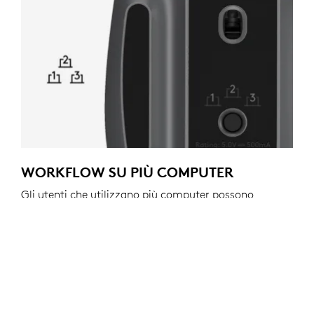
WORKFLOW SU PIÙ COMPUTER
Gli utenti che utilizzano più computer possono
passare da un sistema all’altro senza interruzioni.
Passa da un computer all’altro fino a un massimo di
tre dispositivi (che eseguono i principali sistemi
operativi) semplicemente toccando il pulsante Easy-
Switch.