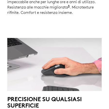
impeccabile anche per lunghe ore e anni di utilizzo.
3
Resistenza alle macchie migliorata
Rispetto a MX Master
. Microtexture
rifinite. Comfort e resistenza insieme.
PRECISIONE SU QUALSIASI
SUPERFICIE