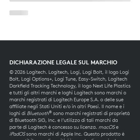
DICHIARAZIONE LEGALE SUL MARCHIO
© 2026 Logitech. Logitech, Logi, Logi Bolt, il logo Logi
Bolt, Logi Options+, Logi Tune, Easy-Switch, Logitech
Darkfield Tracking Technology, il logo Next Life Plastics
e tutti gli altri marchi e loghi Logitech sono marchi o
marchi registrati di Logitech Europe S.A. o delle sue
affiliate negli Stati Uniti e/o in altri Paesi. Il nome e i
®
loghi di
Bluetooth
sono marchi registrati di proprietà
di Bluetooth SIG, Inc. e l’utilizzo di tali marchi da
parte di Logitech è concesso su licenza.
macOS
e
iPadOS
sono marchi di Apple Inc. Questo prodotto è