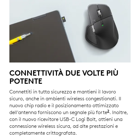
CONNETTIVITÀ DUE VOLTE PIÙ
POTENTE
Connettiti in tutta sicurezza e mantieni il lavoro
sicuro, anche in ambienti wireless congestionati. Il
nuovo chip radio e il posizionamento ottimizzato
2
dell'antenna forniscono un segnale più forte
Rispetto a M
. Inoltre,
con il nuovo ricevitore USB-C Logi Bolt, ottieni una
connessione wireless sicura, ad alte prestazioni e
completamente crittografata.