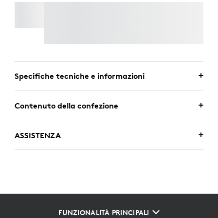
MX BRIO 705 FOR BUSINESS
Consegna Espressa Gratuita
Specifiche tecniche e informazioni
Contenuto della confezione
ASSISTENZA
FUNZIONALITÀ PRINCIPALI