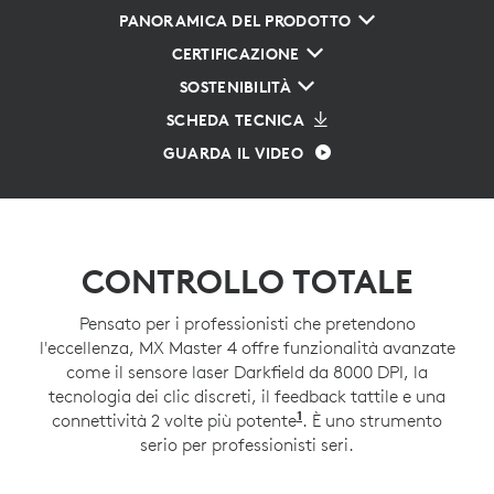
PANORAMICA DEL PRODOTTO
CERTIFICAZIONE
SOSTENIBILITÀ
SCHEDA TECNICA
GUARDA IL VIDEO
CONTROLLO TOTALE
Pensato per i professionisti che pretendono
l'eccellenza, MX Master 4 offre funzionalità avanzate
come il sensore laser Darkfield da 8000 DPI, la
tecnologia dei clic discreti, il feedback tattile e una
1
connettività 2 volte più potente
rispetto a MX Master 3
. È uno strumento
serio per professionisti seri.