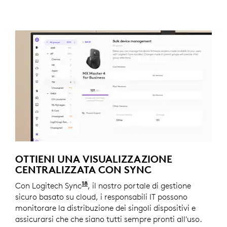
OTTIENI UNA VISUALIZZAZIONE
CENTRALIZZATA CON SYNC
18
Con Logitech Sync
Richiede l'installazione di Logi Tune 
, il nostro portale di gestione
sicuro basato su cloud, i responsabili IT possono
monitorare la distribuzione dei singoli dispositivi e
assicurarsi che che siano tutti sempre pronti all'uso.