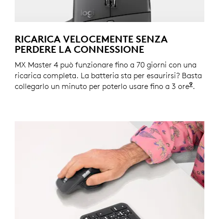
RICARICA VELOCEMENTE SENZA
PERDERE LA CONNESSIONE
MX Master 4 può funzionare fino a 70 giorni con una
ricarica completa. La batteria sta per esaurirsi? Basta
9
collegarlo un minuto per poterlo usare fino a 3 ore
La dur
.