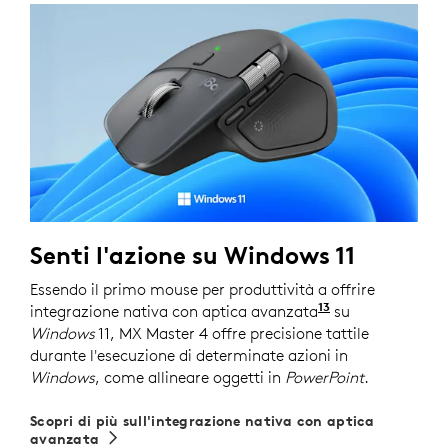
Senti l'azione su Windows 11
Essendo il primo mouse per produttività a offrire
13
integrazione nativa con aptica avanzata
Gli utenti esis
su
Windows
11, MX Master 4 offre precisione tattile
durante l'esecuzione di determinate azioni in
Windows
, come allineare oggetti in
PowerPoint
.
Scopri di più sull'integrazione nativa con aptica
avanzata