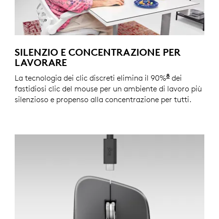
SILENZIO E CONCENTRAZIONE PER
LAVORARE
8
La tecnologia dei clic discreti elimina il 90%
Rispetto a L
dei
fastidiosi clic del mouse per un ambiente di lavoro più
silenzioso e propenso alla concentrazione per tutti.