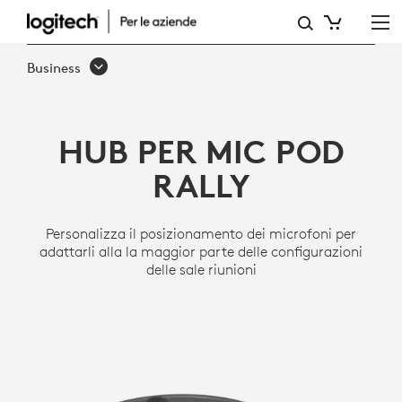
HUB
PER
Business
MIC
POD
HUB PER MIC POD
RALLY
RALLY
Personalizza il posizionamento dei microfoni per
adattarli alla la maggior parte delle configurazioni
delle sale riunioni