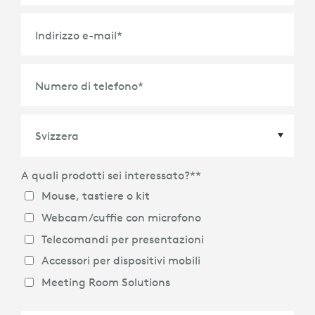
Indirizzo e-mail
*
Numero di telefono
*
A quali prodotti sei interessato?*
*
Paese
*
Mouse, tastiere o kit
Webcam/cuffie con microfono
Telecomandi per presentazioni
Accessori per dispositivi mobili
Meeting Room Solutions