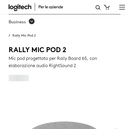
RALLY
MIC
Business
POD
Rally Mic Pod 2
2
RALLY MIC POD 2
Mic pod progettato per Rally Board 65, con
elaborazione audio RightSound 2