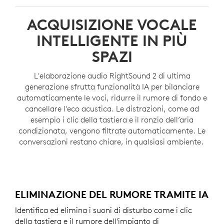
ACQUISIZIONE VOCALE
INTELLIGENTE IN PIÙ
SPAZI
L'elaborazione audio RightSound 2 di ultima
generazione sfrutta funzionalità IA per bilanciare
automaticamente le voci, ridurre il rumore di fondo e
cancellare l'eco acustica. Le distrazioni, come ad
esempio i clic della tastiera e il ronzio dell’aria
condizionata, vengono filtrate automaticamente. Le
conversazioni restano chiare, in qualsiasi ambiente.
ELIMINAZIONE DEL RUMORE TRAMITE IA
Identifica ed elimina i suoni di disturbo come i clic
della tastiera e il rumore dell'impianto di