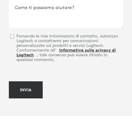
Come ti possiamo aiutare?
Fornendo le mie informazioni di contatto, autorizzo
Logitech a contattarmi per comunicazioni
personalizzate sui prodotti e servizi Logitech.
Conformemente all'
Informativa sulla privacy di
Logitech
, tale consenso può essere ritirato in
qualsiasi momento.
INVIA