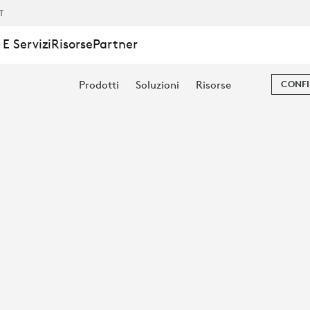
TE
IT
E Servizi
Risorse
Partner
Prodotti
Soluzioni
Risorse
CONFI