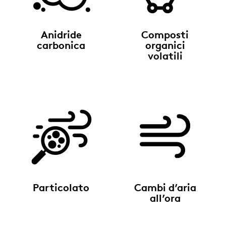
Anidride
Composti
carbonica
organici
volatili
Particolato
Cambi d’aria
all’ora