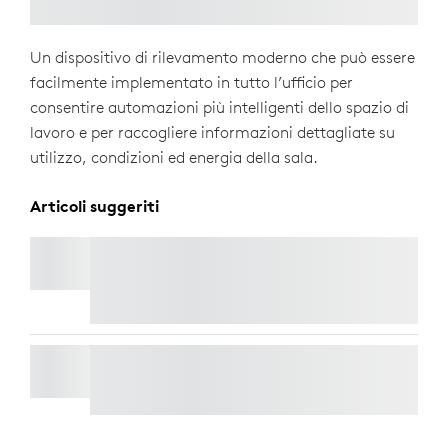
Un dispositivo di rilevamento moderno che può essere
facilmente implementato in tutto l’ufficio per
consentire automazioni più intelligenti dello spazio di
lavoro e per raccogliere informazioni dettagliate su
utilizzo, condizioni ed energia della sala.
Articoli suggeriti
LOGITECH TAP SCHEDULER
Consegna Espressa Gratuita
LORAWAN GATEWAY PER LOGITECH SPOT