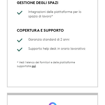
GESTIONE DEGLI SPAZI
Integrazioni delle piattaforme per lo
spazio di lavoro*
COPERTURA E SUPPORTO
Garanzia standard di 2 anni
Supporto help desk in orario lavorativo
* Vedi l'elenco dei fornitori e delle piattaforme
supportate
.
qui