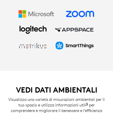
VEDI DATI AMBIENTALI
Visualizza una varietà di misurazioni ambientali per il
5
tuo spazio e utilizza informazioni utili
Gli approfon
per
comprendere e migliorare il benessere e l'efficienza