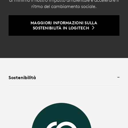
al minimo il nostro impatto ambientale e accelerare il
ritmo del cambiamento sociale.
MAGGIORI INFORMAZIONI SULLA
SOSTENIBILITÀ IN LOGITECH
Sostenibilità
N
o