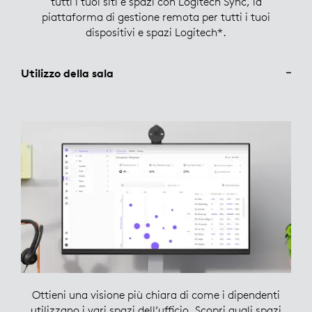
tutti i tuoi siti e spazi con Logitech Sync, la
piattaforma di gestione remota per tutti i tuoi
dispositivi e spazi Logitech*.
Utilizzo della sala
Ottieni una visione più chiara di come i dipendenti
utilizzano i vari spazi dell’ufficio. Scopri quali spazi