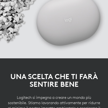
UNA SCELTA CHE TI FARÀ
SENTIRE BENE
Logitech si impegna a creare un mondo più
sostenibile. Stiamo lavorando attivamente per ridurre