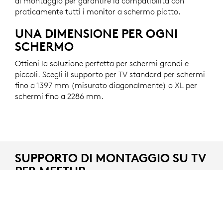
di montaggio per garantire la compatibilità con
praticamente tutti i monitor a schermo piatto.
UNA DIMENSIONE PER OGNI
SCHERMO
Ottieni la soluzione perfetta per schermi grandi e
piccoli. Scegli il supporto per TV standard per schermi
fino a 1397 mm (misurato diagonalmente) o XL per
schermi fino a 2286 mm.
SUPPORTO DI MONTAGGIO SU TV
PER MEETUP
Opzione di montaggio per la videocamera per
videoconferenze MeetUp