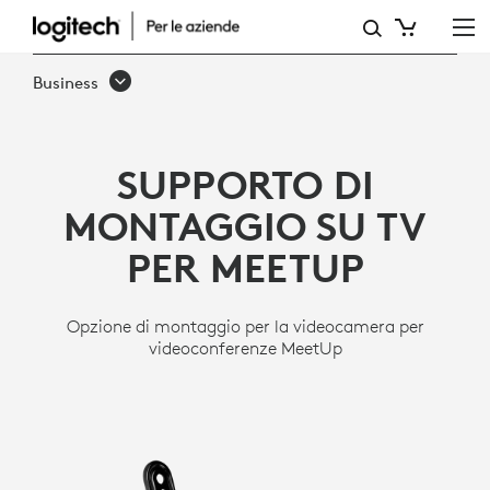
SUPPORTO
PER
Business
TV
LOGITECH
SUPPORTO DI
MONTAGGIO SU TV
PER MEETUP
Opzione di montaggio per la videocamera per
videoconferenze MeetUp